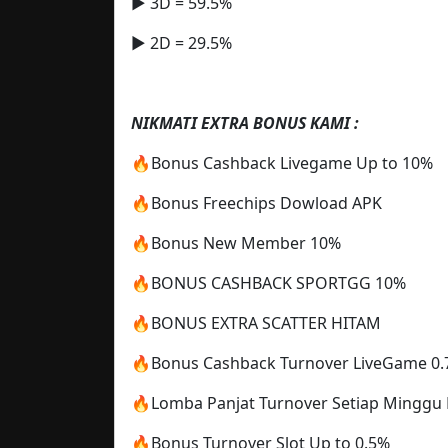
▶️ 3D = 59.5%
▶️ 2D = 29.5%
NIKMATI EXTRA BONUS KAMI :
🔥Bonus Cashback Livegame Up to 10%
🔥Bonus Freechips Dowload APK
🔥Bonus New Member 10%
🔥BONUS CASHBACK SPORTGG 10%
🔥BONUS EXTRA SCATTER HITAM
🔥Bonus Cashback Turnover LiveGame 0
🔥Lomba Panjat Turnover Setiap Minggu 
🔥Bonus Turnover Slot Up to 0.5%