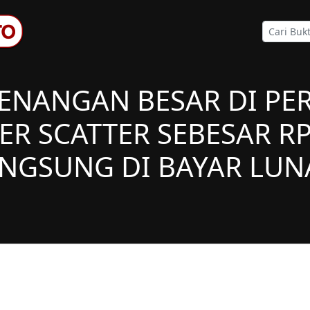
MENANGAN BESAR DI PE
R SCATTER SEBESAR RP
LANGSUNG DI BAYAR LUN