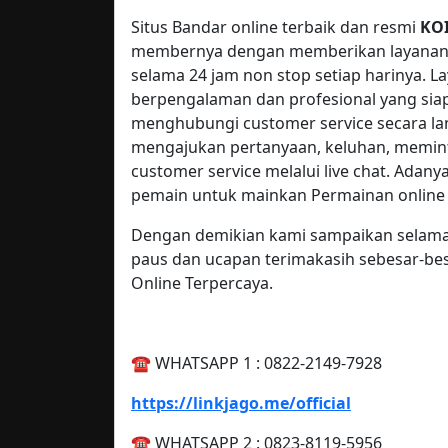
Situs Bandar online terbaik dan resmi
KO
membernya dengan memberikan layanan t
selama 24 jam non stop setiap harinya. L
berpengalaman dan profesional yang sia
menghubungi customer service secara lang
mengajukan pertanyaan, keluhan, meminta
customer service melalui live chat. Ada
pemain untuk mainkan Permainan online 
Dengan demikian kami sampaikan selama
paus dan ucapan terimakasih sebesar-be
Online Terpercaya.
☎️ WHATSAPP 1 : 0822-2149-7928
https://linkjago.me/official
☎️ WHATSAPP 2 : 0823-8119-5956