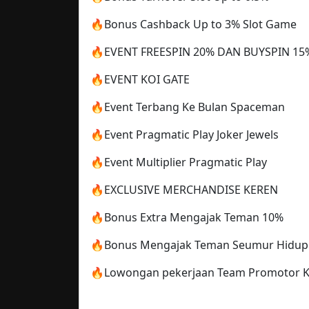
🔥Bonus Cashback Up to 3% Slot Game
🔥EVENT FREESPIN 20% DAN BUYSPIN 15
🔥EVENT KOI GATE
🔥Event Terbang Ke Bulan Spaceman
🔥Event Pragmatic Play Joker Jewels
🔥Event Multiplier Pragmatic Play
🔥EXCLUSIVE MERCHANDISE KEREN
🔥Bonus Extra Mengajak Teman 10%
🔥Bonus Mengajak Teman Seumur Hidup
🔥Lowongan pekerjaan Team Promotor 