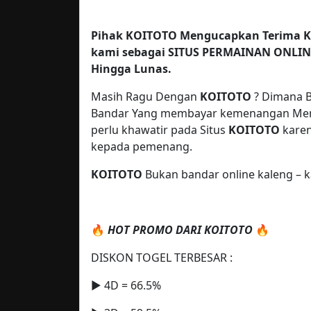
Pihak KOITOTO Mengucapkan Terima 
kami sebagai SITUS PERMAINAN ONLI
Hingga Lunas.
Masih Ragu Dengan
KOITOTO
? Dimana B
Bandar Yang membayar kemenangan Membe
perlu khawatir pada Situs
KOITOTO
karen
kepada pemenang.
KOITOTO
Bukan bandar online kaleng – ka
🔥
HOT PROMO DARI KOITOTO
🔥
DISKON TOGEL TERBESAR :
▶️ 4D = 66.5%