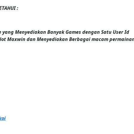
ETAHUI :
e yang Menyediakan Banyak Games dengan Satu User Id
 , Slot Maxwin dan Menyediakan Berbagai macam permaina
koi