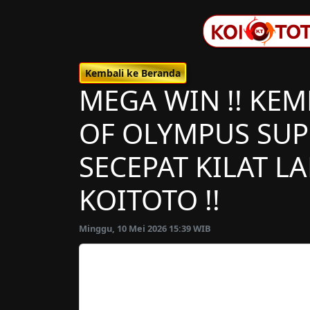
Kembali ke Beranda
MEGA WIN !! KE
OF OLYMPUS SUPE
SECEPAT KILAT 
KOITOTO !!
Minggu, 10 Mei 2026 15:39 WIB