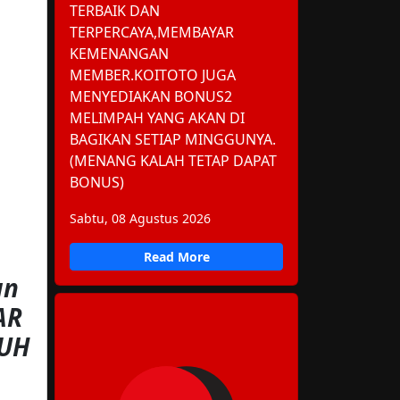
TERBAIK DAN
TERPERCAYA,MEMBAYAR
KEMENANGAN
MEMBER.KOITOTO JUGA
MENYEDIAKAN BONUS2
MELIMPAH YANG AKAN DI
BAGIKAN SETIAP MINGGUNYA.
(MENANG KALAH TETAP DAPAT
BONUS)
Sabtu, 08 Agustus 2026
Read More
an
AR
LUH