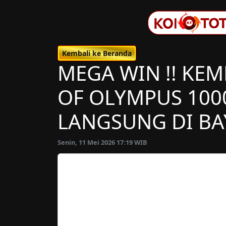
Kembali ke Beranda
MEGA WIN !! KE
OF OLYMPUS 1000
LANGSUNG DI BAY
Senin, 11 Mei 2026 17:19 WIB