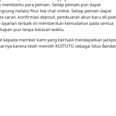
p membantu para pemain. Setiap pemain pun dapat
sung melalui fitur live chat online. Setiap pemain dapat
 saran, konfirmasi deposit, pembuatan akun baru dll pad
nya layanan terbaik ini memberikan kemudahan pada semua
kapan pun tanpa batasan waktu.
t kepada member kami yang berhasil mendapatkan jackpo
sarnya karena telah memilih KOITOTO sebagai Situs Banda