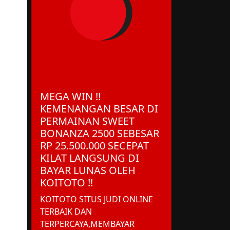
MEGA WIN !!
KEMENANGAN BESAR DI
PERMAINAN SWEET
BONANZA 2500 SEBESAR
RP 25.500.000 SECEPAT
KILAT LANGSUNG DI
BAYAR LUNAS OLEH
KOITOTO !!
KOITOTO SITUS JUDI ONLINE
TERBAIK DAN
TERPERCAYA,MEMBAYAR