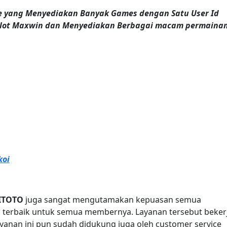
e yang Menyediakan Banyak Games dengan Satu User Id
 , Slot Maxwin dan Menyediakan Berbagai macam permaina
koi
ITOTO
juga sangat mengutamakan kepuasan semua
erbaik untuk semua membernya. Layanan tersebut beker
ayanan ini pun sudah didukung juga oleh customer service