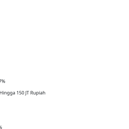
.7%
Hingga 150 JT Rupiah
%