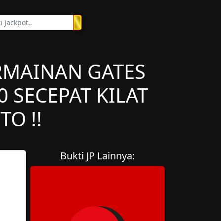
RMAINAN GATES
0 SECEPAT KILAT
O !!
Bukti JP Lainnya: