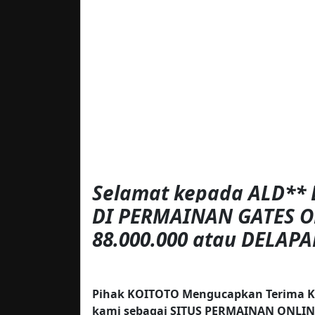
Selamat kepada ALD**
DI PERMAINAN GATES O
88.000.000 atau DELAP
Pihak KOITOTO Mengucapkan Terima 
kami sebagai SITUS PERMAINAN ONLI