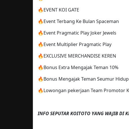
🔥EVENT KOI GATE
🔥Event Terbang Ke Bulan Spaceman
🔥Event Pragmatic Play Joker Jewels
🔥Event Multiplier Pragmatic Play
🔥EXCLUSIVE MERCHANDISE KEREN
🔥Bonus Extra Mengajak Teman 10%
🔥Bonus Mengajak Teman Seumur Hidup
🔥Lowongan pekerjaan Team Promotor 
INFO SEPUTAR KOITOTO YANG WAJIB DI K