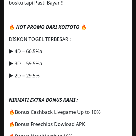
bosku tapi Pasti Bayar !!
🔥
HOT PROMO DARI KOITOTO
🔥
DISKON TOGEL TERBESAR :
▶️ 4D = 66.5%a
▶️ 3D = 59.5%a
▶️ 2D = 29.5%
NIKMATI EXTRA BONUS KAMI :
🔥Bonus Cashback Livegame Up to 10%
🔥Bonus Freechips Dowload APK