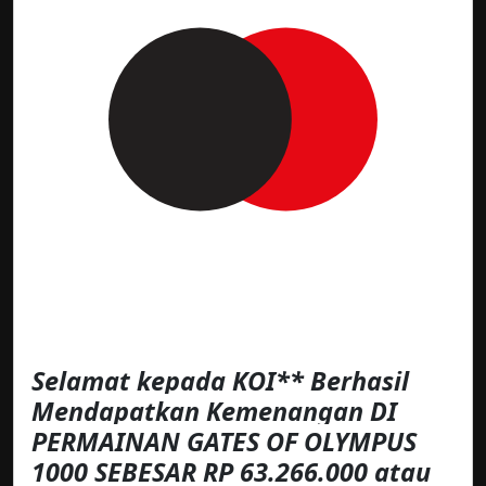
Selamat kepada KOI** Berhasil
Mendapatkan Kemenangan DI
PERMAINAN GATES OF OLYMPUS
1000 SEBESAR RP 63.266.000 atau