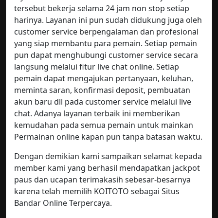
tersebut bekerja selama 24 jam non stop setiap
harinya. Layanan ini pun sudah didukung juga oleh
customer service berpengalaman dan profesional
yang siap membantu para pemain. Setiap pemain
pun dapat menghubungi customer service secara
langsung melalui fitur live chat online. Setiap
pemain dapat mengajukan pertanyaan, keluhan,
meminta saran, konfirmasi deposit, pembuatan
akun baru dll pada customer service melalui live
chat. Adanya layanan terbaik ini memberikan
kemudahan pada semua pemain untuk mainkan
Permainan online kapan pun tanpa batasan waktu.
Dengan demikian kami sampaikan selamat kepada
member kami yang berhasil mendapatkan jackpot
paus dan ucapan terimakasih sebesar-besarnya
karena telah memilih KOITOTO sebagai Situs
Bandar Online Terpercaya.