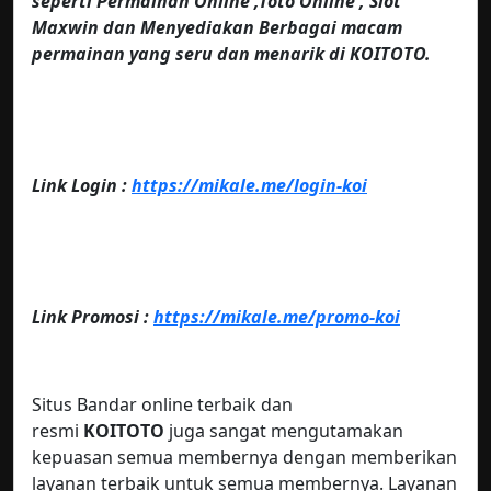
seperti Permainan Online ,Toto Online , Slot
Maxwin dan Menyediakan Berbagai macam
permainan yang seru dan menarik di KOITOTO.
Link Login :
https://mikale.me/login-koi
Link Promosi :
https://mikale.me/promo-koi
Situs Bandar online terbaik dan
resmi
KOITOTO
juga sangat mengutamakan
kepuasan semua membernya dengan memberikan
layanan terbaik untuk semua membernya. Layanan