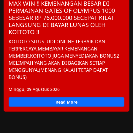
MAX WIN !! KEMENANGAN BESAR DI
PERMAINAN GATES OF OLYMPUS 1000
SEBESAR RP 76.000.000 SECEPAT KILAT
LANGSUNG DI BAYAR LUNAS OLEH
KOITOTO !!
KOITOTO SITUS JUDI ONLINE TERBAIK DAN
TERPERCAYA,MEMBAYAR KEMENANGAN
MEMBER.KOITOTO JUGA MENYEDIAKAN BONUS2
MELIMPAH YANG AKAN DI BAGIKAN SETIAP
MINGGUNYA.(MENANG KALAH TETAP DAPAT
BONUS)
Minggu, 09 Agustus 2026
Read More