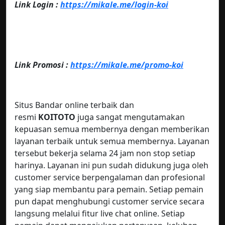
Link Login :
https://mikale.me/login-koi
Link Promosi :
https://mikale.me/promo-koi
Situs Bandar online terbaik dan
resmi
KOITOTO
juga sangat mengutamakan
kepuasan semua membernya dengan memberikan
layanan terbaik untuk semua membernya. Layanan
tersebut bekerja selama 24 jam non stop setiap
harinya. Layanan ini pun sudah didukung juga oleh
customer service berpengalaman dan profesional
yang siap membantu para pemain. Setiap pemain
pun dapat menghubungi customer service secara
langsung melalui fitur live chat online. Setiap