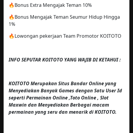
🔥Bonus Extra Mengajak Teman 10%
🔥Bonus Mengajak Teman Seumur Hidup Hingga
1%
🔥Lowongan pekerjaan Team Promotor KOITOTO
INFO SEPUTAR KOITOTO YANG WAJIB DI KETAHUI :
KOITOTO Merupakan Situs Bandar Online yang
Menyediakan Banyak Games dengan Satu User Id
seperti Permainan Online ,Toto Online , Slot
Maxwin dan Menyediakan Berbagai macam
permainan yang seru dan menarik di KOITOTO.