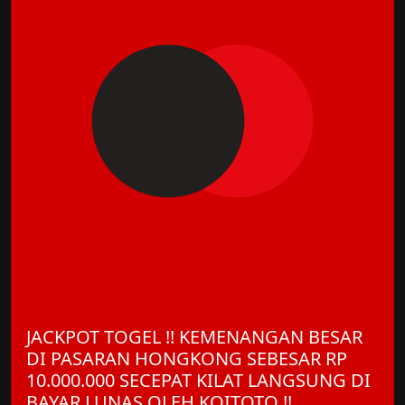
JACKPOT TOGEL !! KEMENANGAN BESAR
DI PASARAN HONGKONG SEBESAR RP
10.000.000 SECEPAT KILAT LANGSUNG DI
BAYAR LUNAS OLEH KOITOTO !!