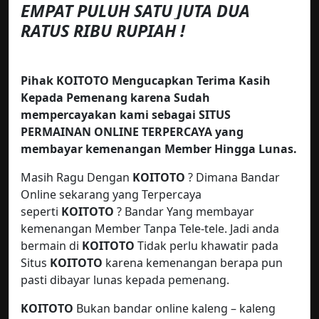
EMPAT PULUH SATU JUTA DUA
RATUS RIBU RUPIAH !
Pihak KOITOTO Mengucapkan Terima Kasih
Kepada Pemenang karena Sudah
mempercayakan kami sebagai SITUS
PERMAINAN ONLINE TERPERCAYA yang
membayar kemenangan Member Hingga Lunas.
Masih Ragu Dengan
KOITOTO
? Dimana Bandar
Online sekarang yang Terpercaya
seperti
KOITOTO
? Bandar Yang membayar
kemenangan Member Tanpa Tele-tele. Jadi anda
bermain di
KOITOTO
Tidak perlu khawatir pada
Situs
KOITOTO
karena kemenangan berapa pun
pasti dibayar lunas kepada pemenang.
KOITOTO
Bukan bandar online kaleng – kaleng