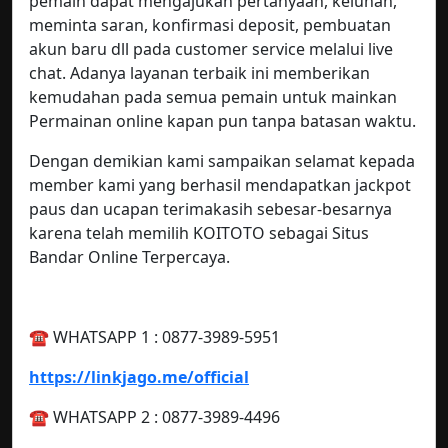
pemain dapat mengajukan pertanyaan, keluhan,
meminta saran, konfirmasi deposit, pembuatan
akun baru dll pada customer service melalui live
chat. Adanya layanan terbaik ini memberikan
kemudahan pada semua pemain untuk mainkan
Permainan online kapan pun tanpa batasan waktu.
Dengan demikian kami sampaikan selamat kepada
member kami yang berhasil mendapatkan jackpot
paus dan ucapan terimakasih sebesar-besarnya
karena telah memilih KOITOTO sebagai Situs
Bandar Online Terpercaya.
☎️ WHATSAPP 1 : 0877-3989-5951
https://linkjago.me/official
☎️ WHATSAPP 2 : 0877-3989-4496