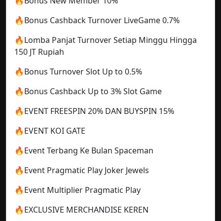
🔥Bonus New Member 10%
🔥Bonus Cashback Turnover LiveGame 0.7%
🔥Lomba Panjat Turnover Setiap Minggu Hingga
150 JT Rupiah
🔥Bonus Turnover Slot Up to 0.5%
🔥Bonus Cashback Up to 3% Slot Game
🔥EVENT FREESPIN 20% DAN BUYSPIN 15%
🔥EVENT KOI GATE
🔥Event Terbang Ke Bulan Spaceman
🔥Event Pragmatic Play Joker Jewels
🔥Event Multiplier Pragmatic Play
🔥EXCLUSIVE MERCHANDISE KEREN