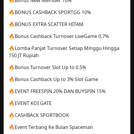
🔥Bonus New Member 10%
🔥BONUS CASHBACK SPORTGG 10%
🔥BONUS EXTRA SCATTER HITAM
🔥Bonus Cashback Turnover LiveGame 0.7%
🔥Lomba Panjat Turnover Setiap Minggu Hingga
150 JT Rupiah
🔥Bonus Turnover Slot Up to 0.5%
🔥Bonus Cashback Up to 3% Slot Game
🔥EVENT FREESPIN 20% DAN BUYSPIN 15%
🔥EVENT KOI GATE
🔥
CASHBACK SPORTBOOK
🔥Event Terbang Ke Bulan Spaceman