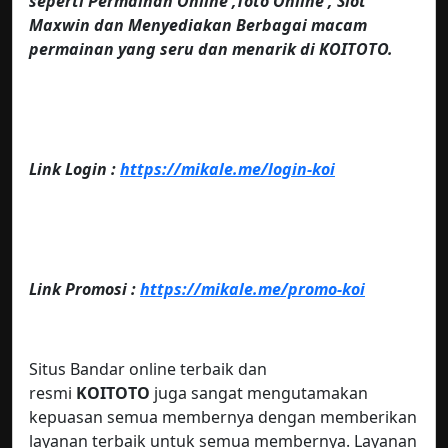
seperti Permainan Online ,Toto Online , Slot
Maxwin dan Menyediakan Berbagai macam
permainan yang seru dan menarik di KOITOTO.
Link Login :
https://mikale.me/login-koi
Link Promosi :
https://mikale.me/promo-koi
Situs Bandar online terbaik dan
resmi
KOITOTO
juga sangat mengutamakan
kepuasan semua membernya dengan memberikan
layanan terbaik untuk semua membernya. Layanan