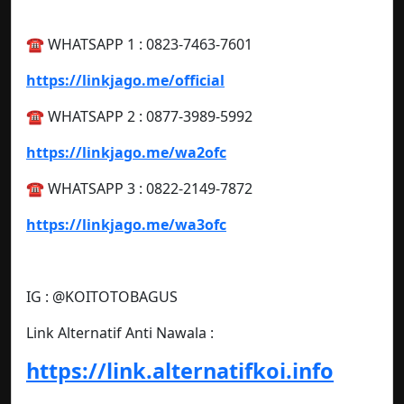
☎️ WHATSAPP 1 : 0823-7463-7601
https://linkjago.me/official
☎️ WHATSAPP 2 : 0877-3989-5992
https://linkjago.me/wa2ofc
☎️ WHATSAPP 3 : 0822-2149-7872
https://linkjago.me/wa3ofc
IG : @KOITOTOBAGUS
Link Alternatif Anti Nawala :
https://link.alternatifkoi.info