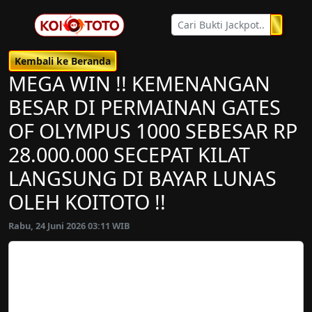
Kembali ke Beranda
MEGA WIN !! KEMENANGAN
BESAR DI PERMAINAN GATES
OF OLYMPUS 1000 SEBESAR RP
28.000.000 SECEPAT KILAT
LANGSUNG DI BAYAR LUNAS
OLEH KOITOTO !!
Rabu, 24 Juni 2026 03:11 WIB