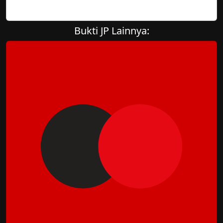
Bukti JP Lainnya: