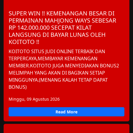
SUPER WIN !! KEMENANGAN BESAR DI
PERMAINAN MAHJONG WAYS SEBESAR
RP 142.000.000 SECEPAT KILAT
LANGSUNG DI BAYAR LUNAS OLEH
KOITOTO !!
KOITOTO SITUS JUDI ONLINE TERBAIK DAN
TERPERCAYA,MEMBAYAR KEMENANGAN
MEMBER.KOITOTO JUGA MENYEDIAKAN BONUS2
MELIMPAH YANG AKAN DI BAGIKAN SETIAP
MINGGUNYA.(MENANG KALAH TETAP DAPAT
BONUS)
Minggu, 09 Agustus 2026
Read More