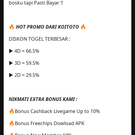
bosku tapi Pasti Bayar !!
🔥
HOT PROMO DARI KOITOTO
🔥
DISKON TOGEL TERBESAR :
▶️ 4D = 66.5%
▶️ 3D = 59.5%
▶️ 2D = 29.5%
NIKMATI EXTRA BONUS KAMI :
🔥Bonus Cashback Livegame Up to 10%
🔥Bonus Freechips Dowload APK