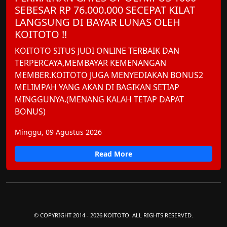
SEBESAR RP 76.000.000 SECEPAT KILAT
LANGSUNG DI BAYAR LUNAS OLEH
KOITOTO !!
KOITOTO SITUS JUDI ONLINE TERBAIK DAN
TERPERCAYA,MEMBAYAR KEMENANGAN
MEMBER.KOITOTO JUGA MENYEDIAKAN BONUS2
MELIMPAH YANG AKAN DI BAGIKAN SETIAP
MINGGUNYA.(MENANG KALAH TETAP DAPAT
BONUS)
Minggu, 09 Agustus 2026
Read More
© COPYRIGHT 2014 - 2026 KOITOTO. ALL RIGHTS RESERVED.