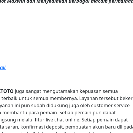
 , Slot Maxwin dan Menyediakan Berbagai macam permaina
koi
ITOTO
juga sangat mengutamakan kepuasan semua
erbaik untuk semua membernya. Layanan tersebut beker
ayanan ini pun sudah didukung juga oleh customer service
p membantu para pemain. Setiap pemain pun dapat
sung melalui fitur live chat online. Setiap pemain dapat
 saran, konfirmasi deposit, pembuatan akun baru dll pad