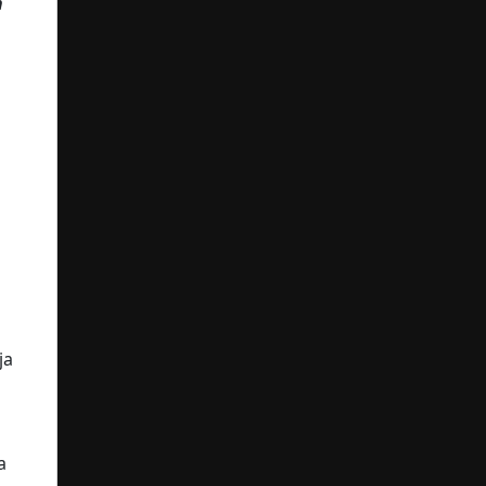
n
ja
a