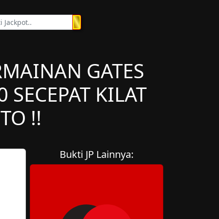
RMAINAN GATES
0 SECEPAT KILAT
O !!
Bukti JP Lainnya: