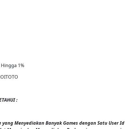
 Hingga 1%
KOITOTO
ETAHUI :
e yang Menyediakan Banyak Games dengan Satu User Id