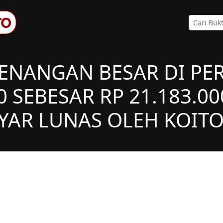
MENANGAN BESAR DI PE
 SEBESAR RP 21.183.00
AR LUNAS OLEH KOITOT