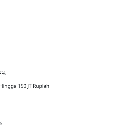
.7%
Hingga 150 JT Rupiah
%