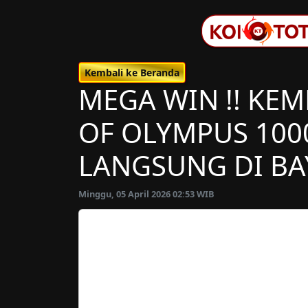
Kembali ke Beranda
MEGA WIN !! KE
OF OLYMPUS 1000
LANGSUNG DI BAY
Minggu, 05 April 2026 02:53 WIB