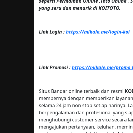
seperti Permainan Online ,Toto Online
yang seru dan menarik di KOITOTO.
Link Login :
https://mikale.me/login-koi
Link Promosi :
https://mikale.me/promo-
Situs Bandar online terbaik dan resmi
KO
membernya dengan memberikan layanan t
selama 24 jam non stop setiap harinya. L
berpengalaman dan profesional yang sia
menghubungi customer service secara lang
mengajukan pertanyaan, keluhan, meminta