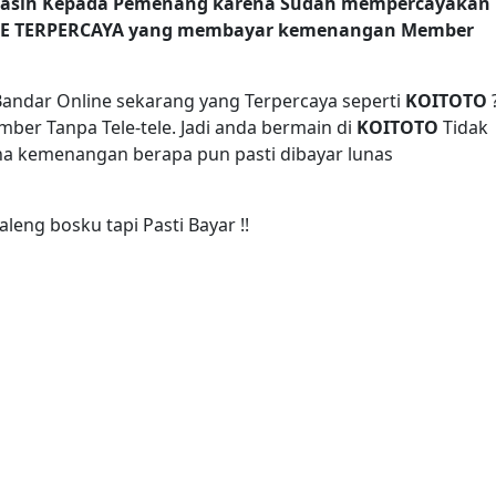
Kasih Kepada Pemenang karena Sudah mempercayakan
NE TERPERCAYA yang membayar kemenangan Member
andar Online sekarang yang Terpercaya seperti
KOITOTO
r Tanpa Tele-tele. Jadi anda bermain di
KOITOTO
Tidak
a kemenangan berapa pun pasti dibayar lunas
leng bosku tapi Pasti Bayar !!