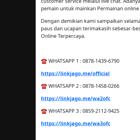
customer service melalui live chat. Ada
pemain untuk mainkan Permainan online 
Dengan demikian kami sampaikan selama
paus dan ucapan terimakasih sebesar-be
Online Terpercaya.
☎️ WHATSAPP 1 : 0878-1439-6790
https://linkjago.me/official
☎️ WHATSAPP 2 : 0878-1458-0266
https://linkjago.me/wa2ofc
☎️ WHATSAPP 3 : 0859-2112-9425
https://linkjago.me/wa3ofc