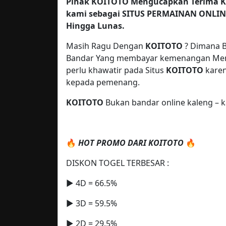
Pihak KOITOTO Mengucapkan Terima 
kami sebagai SITUS PERMAINAN ONLI
Hingga Lunas.
Masih Ragu Dengan
KOITOTO
? Dimana B
Bandar Yang membayar kemenangan Membe
perlu khawatir pada Situs
KOITOTO
karen
kepada pemenang.
KOITOTO
Bukan bandar online kaleng – ka
🔥
HOT PROMO DARI KOITOTO
🔥
DISKON TOGEL TERBESAR :
▶️ 4D = 66.5%
▶️ 3D = 59.5%
▶️ 2D = 29.5%