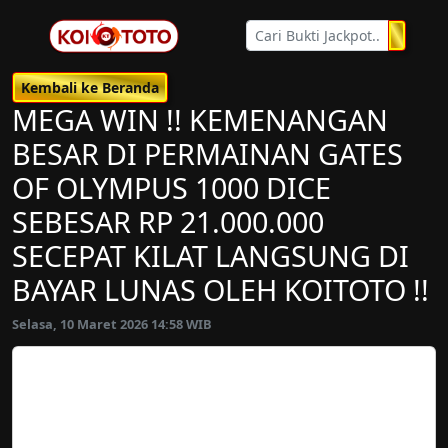
Kembali ke Beranda
MEGA WIN !! KEMENANGAN
BESAR DI PERMAINAN GATES
OF OLYMPUS 1000 DICE
SEBESAR RP 21.000.000
SECEPAT KILAT LANGSUNG DI
BAYAR LUNAS OLEH KOITOTO !!
Selasa, 10 Maret 2026 14:58 WIB