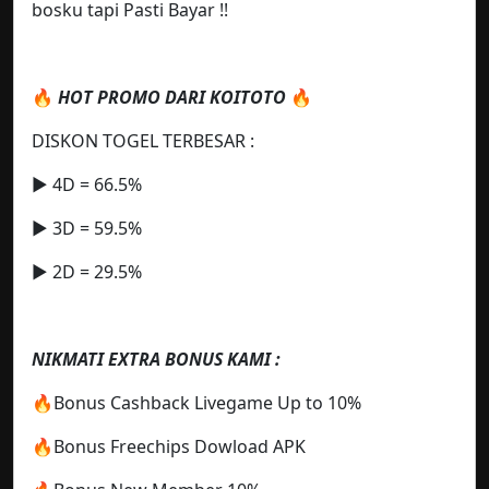
bosku tapi Pasti Bayar !!
🔥
HOT PROMO DARI KOITOTO
🔥
DISKON TOGEL TERBESAR :
▶️ 4D = 66.5%
▶️ 3D = 59.5%
▶️ 2D = 29.5%
NIKMATI EXTRA BONUS KAMI :
🔥Bonus Cashback Livegame Up to 10%
🔥Bonus Freechips Dowload APK