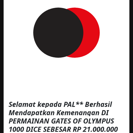
Selamat kepada PAL** Berhasil
Mendapatkan Kemenangan DI
PERMAINAN GATES OF OLYMPUS
1000 DICE SEBESAR RP 21.000.000