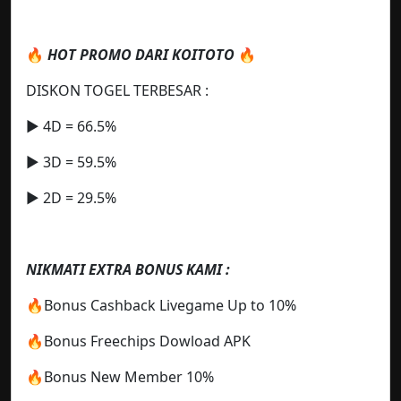
🔥
HOT PROMO DARI KOITOTO
🔥
DISKON TOGEL TERBESAR :
▶️ 4D = 66.5%
▶️ 3D = 59.5%
▶️ 2D = 29.5%
NIKMATI EXTRA BONUS KAMI :
🔥Bonus Cashback Livegame Up to 10%
🔥Bonus Freechips Dowload APK
🔥Bonus New Member 10%