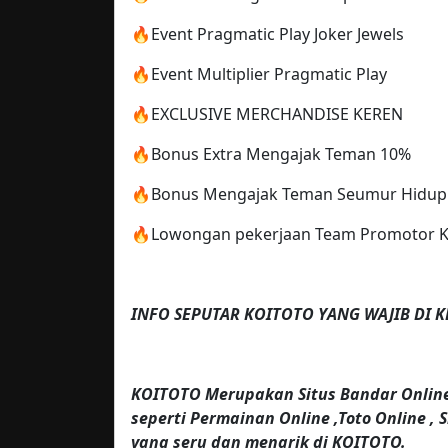
🔥Event Pragmatic Play Joker Jewels
🔥Event Multiplier Pragmatic Play
🔥EXCLUSIVE MERCHANDISE KEREN
🔥Bonus Extra Mengajak Teman 10%
🔥Bonus Mengajak Teman Seumur Hidup
🔥Lowongan pekerjaan Team Promotor 
INFO SEPUTAR KOITOTO YANG WAJIB DI K
KOITOTO Merupakan Situs Bandar Onlin
seperti Permainan Online ,Toto Online
yang seru dan menarik di KOITOTO.