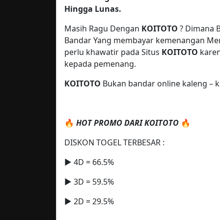
Hingga Lunas.
Masih Ragu Dengan
KOITOTO
? Dimana B
Bandar Yang membayar kemenangan Membe
perlu khawatir pada Situs
KOITOTO
karen
kepada pemenang.
KOITOTO
Bukan bandar online kaleng – ka
🔥
HOT PROMO DARI KOITOTO
🔥
DISKON TOGEL TERBESAR :
▶️ 4D = 66.5%
▶️ 3D = 59.5%
▶️ 2D = 29.5%