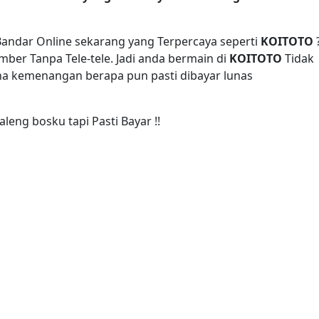
andar Online sekarang yang Terpercaya seperti
KOITOTO
r Tanpa Tele-tele. Jadi anda bermain di
KOITOTO
Tidak
a kemenangan berapa pun pasti dibayar lunas
leng bosku tapi Pasti Bayar !!