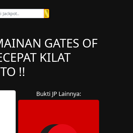
MAINAN GATES OF
ECEPAT KILAT
O !!
Bukti JP Lainnya: