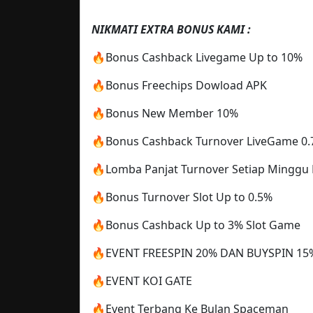
NIKMATI EXTRA BONUS KAMI :
🔥Bonus Cashback Livegame Up to 10%
🔥Bonus Freechips Dowload APK
🔥Bonus New Member 10%
🔥Bonus Cashback Turnover LiveGame 0
🔥Lomba Panjat Turnover Setiap Minggu 
🔥Bonus Turnover Slot Up to 0.5%
🔥Bonus Cashback Up to 3% Slot Game
🔥EVENT FREESPIN 20% DAN BUYSPIN 15
🔥EVENT KOI GATE
🔥Event Terbang Ke Bulan Spaceman