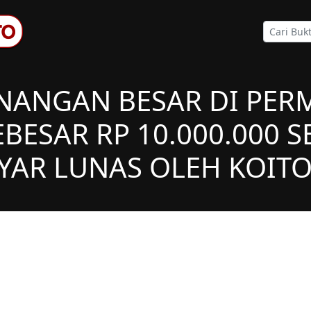
ENANGAN BESAR DI PER
BESAR RP 10.000.000 S
AR LUNAS OLEH KOITOT