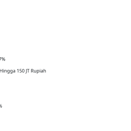
.7%
Hingga 150 JT Rupiah
%