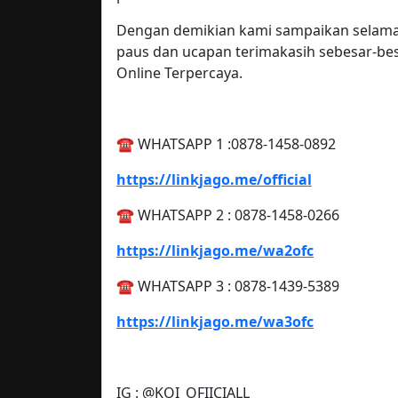
Dengan demikian kami sampaikan selama
paus dan ucapan terimakasih sebesar-be
Online Terpercaya.
☎️ WHATSAPP 1 :0878-1458-0892
https://linkjago.me/official
☎️ WHATSAPP 2 : 0878-1458-0266
https://linkjago.me/wa2ofc
☎️ WHATSAPP 3 : 0878-1439-5389
https://linkjago.me/wa3ofc
IG : @KOI_OFIICIALL