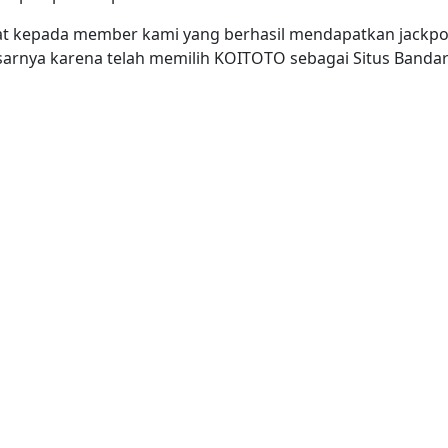
t kepada member kami yang berhasil mendapatkan jackpo
sarnya karena telah memilih KOITOTO sebagai Situs Banda