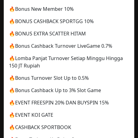
🔥Bonus New Member 10%
🔥BONUS CASHBACK SPORTGG 10%
🔥BONUS EXTRA SCATTER HITAM
🔥Bonus Cashback Turnover LiveGame 0.7%
🔥Lomba Panjat Turnover Setiap Minggu Hingga
150 JT Rupiah
🔥Bonus Turnover Slot Up to 0.5%
🔥Bonus Cashback Up to 3% Slot Game
🔥EVENT FREESPIN 20% DAN BUYSPIN 15%
🔥EVENT KOI GATE
🔥
CASHBACK SPORTBOOK