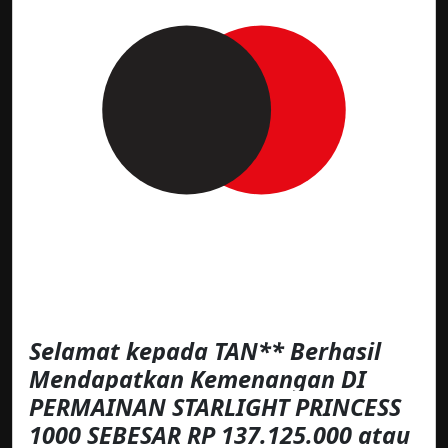
Selamat kepada TAN** Berhasil
Mendapatkan Kemenangan DI
PERMAINAN STARLIGHT PRINCESS
1000 SEBESAR RP 137.125.000 atau