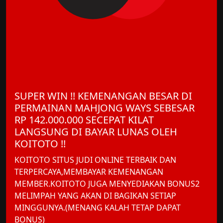
SUPER WIN !! KEMENANGAN BESAR DI
PERMAINAN MAHJONG WAYS SEBESAR
RP 142.000.000 SECEPAT KILAT
LANGSUNG DI BAYAR LUNAS OLEH
KOITOTO !!
KOITOTO SITUS JUDI ONLINE TERBAIK DAN
TERPERCAYA,MEMBAYAR KEMENANGAN
MEMBER.KOITOTO JUGA MENYEDIAKAN BONUS2
MELIMPAH YANG AKAN DI BAGIKAN SETIAP
MINGGUNYA.(MENANG KALAH TETAP DAPAT
BONUS)