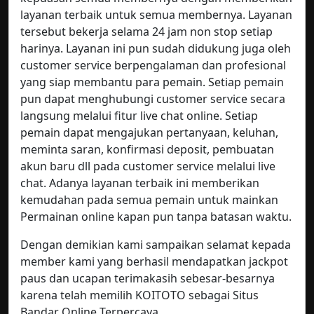
layanan terbaik untuk semua membernya. Layanan
tersebut bekerja selama 24 jam non stop setiap
harinya. Layanan ini pun sudah didukung juga oleh
customer service berpengalaman dan profesional
yang siap membantu para pemain. Setiap pemain
pun dapat menghubungi customer service secara
langsung melalui fitur live chat online. Setiap
pemain dapat mengajukan pertanyaan, keluhan,
meminta saran, konfirmasi deposit, pembuatan
akun baru dll pada customer service melalui live
chat. Adanya layanan terbaik ini memberikan
kemudahan pada semua pemain untuk mainkan
Permainan online kapan pun tanpa batasan waktu.
Dengan demikian kami sampaikan selamat kepada
member kami yang berhasil mendapatkan jackpot
paus dan ucapan terimakasih sebesar-besarnya
karena telah memilih KOITOTO sebagai Situs
Bandar Online Terpercaya.