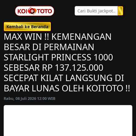
Kembali ke Beranda
MAX WIN !! KEMENANGAN
BESAR DI PERMAINAN
STARLIGHT PRINCESS 1000
SEBESAR RP 137.125.000
SECEPAT KILAT LANGSUNG DI
BAYAR LUNAS OLEH KOITOTO !!
Rabu, 08 Juli 2026 12:00 WIB