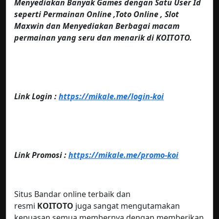
Menyediakan Banyak Games dengan Satu User Id
seperti Permainan Online ,Toto Online , Slot
Maxwin dan Menyediakan Berbagai macam
permainan yang seru dan menarik di KOITOTO.
Link Login :
https://mikale.me/login-koi
Link Promosi :
https://mikale.me/promo-koi
Situs Bandar online terbaik dan
resmi
KOITOTO
juga sangat mengutamakan
kepuasan semua membernya dengan memberikan