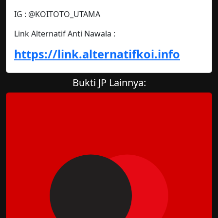
IG : @KOITOTO_UTAMA
Link Alternatif Anti Nawala :
https://link.alternatifkoi.info
Bukti JP Lainnya: