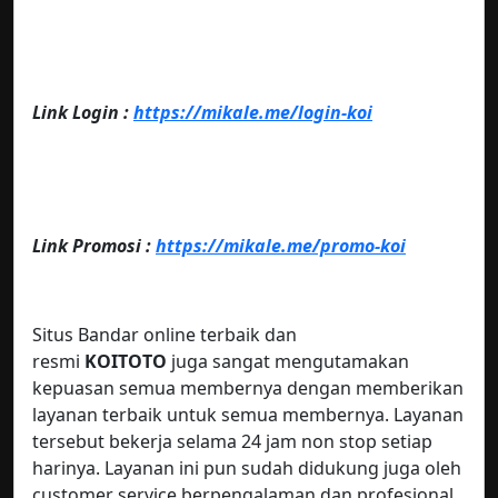
Link Login :
https://mikale.me/login-koi
Link Promosi :
https://mikale.me/promo-koi
Situs Bandar online terbaik dan
resmi
KOITOTO
juga sangat mengutamakan
kepuasan semua membernya dengan memberikan
layanan terbaik untuk semua membernya. Layanan
tersebut bekerja selama 24 jam non stop setiap
harinya. Layanan ini pun sudah didukung juga oleh
customer service berpengalaman dan profesional