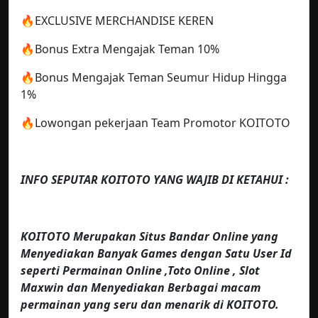
🔥EXCLUSIVE MERCHANDISE KEREN
🔥Bonus Extra Mengajak Teman 10%
🔥Bonus Mengajak Teman Seumur Hidup Hingga
1%
🔥Lowongan pekerjaan Team Promotor KOITOTO
INFO SEPUTAR KOITOTO YANG WAJIB DI KETAHUI :
KOITOTO Merupakan Situs Bandar Online yang
Menyediakan Banyak Games dengan Satu User Id
seperti Permainan Online ,Toto Online , Slot
Maxwin dan Menyediakan Berbagai macam
permainan yang seru dan menarik di KOITOTO.