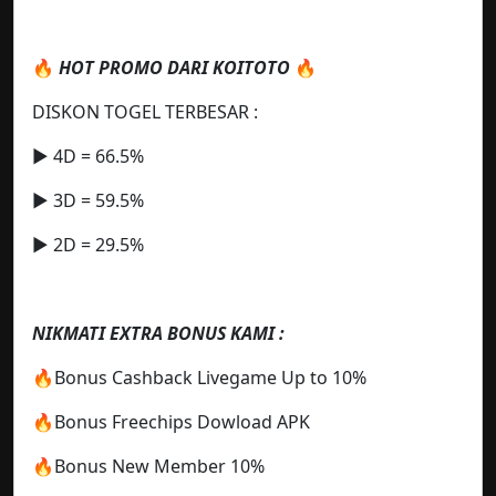
🔥
HOT PROMO DARI KOITOTO
🔥
DISKON TOGEL TERBESAR :
▶️ 4D = 66.5%
▶️ 3D = 59.5%
▶️ 2D = 29.5%
NIKMATI EXTRA BONUS KAMI :
🔥Bonus Cashback Livegame Up to 10%
🔥Bonus Freechips Dowload APK
🔥Bonus New Member 10%