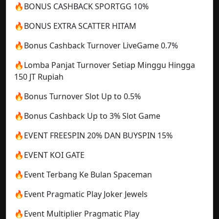
🔥BONUS CASHBACK SPORTGG 10%
🔥BONUS EXTRA SCATTER HITAM
🔥Bonus Cashback Turnover LiveGame 0.7%
🔥Lomba Panjat Turnover Setiap Minggu Hingga
150 JT Rupiah
🔥Bonus Turnover Slot Up to 0.5%
🔥Bonus Cashback Up to 3% Slot Game
🔥EVENT FREESPIN 20% DAN BUYSPIN 15%
🔥EVENT KOI GATE
🔥Event Terbang Ke Bulan Spaceman
🔥Event Pragmatic Play Joker Jewels
🔥Event Multiplier Pragmatic Play