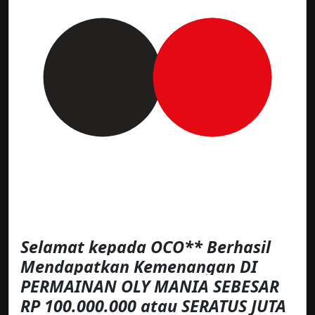
Selamat kepada OCO** Berhasil
Mendapatkan Kemenangan DI
PERMAINAN OLY MANIA SEBESAR
RP 100.000.000 atau SERATUS JUTA