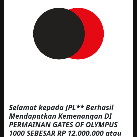
Selamat kepada JPL** Berhasil
Mendapatkan Kemenangan DI
PERMAINAN GATES OF OLYMPUS
1000 SEBESAR RP 12.000.000 atau