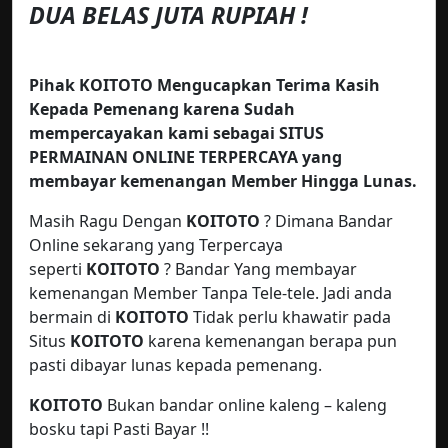
DUA BELAS JUTA RUPIAH !
Pihak KOITOTO Mengucapkan Terima Kasih
Kepada Pemenang karena Sudah
mempercayakan kami sebagai SITUS
PERMAINAN ONLINE TERPERCAYA yang
membayar kemenangan Member Hingga Lunas.
Masih Ragu Dengan
KOITOTO
? Dimana Bandar
Online sekarang yang Terpercaya
seperti
KOITOTO
? Bandar Yang membayar
kemenangan Member Tanpa Tele-tele. Jadi anda
bermain di
KOITOTO
Tidak perlu khawatir pada
Situs
KOITOTO
karena kemenangan berapa pun
pasti dibayar lunas kepada pemenang.
KOITOTO
Bukan bandar online kaleng – kaleng
bosku tapi Pasti Bayar !!