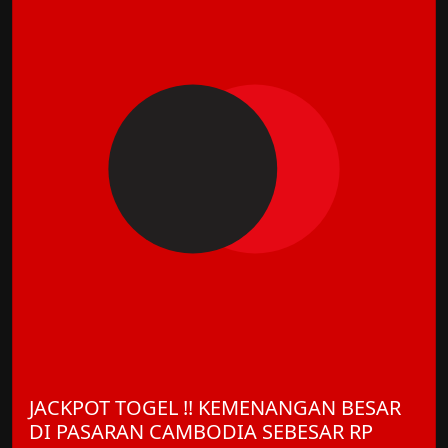
JACKPOT TOGEL !! KEMENANGAN BESAR
DI PASARAN CAMBODIA SEBESAR RP