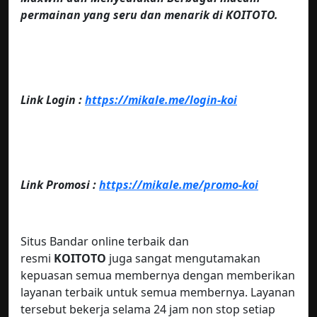
permainan yang seru dan menarik di KOITOTO.
Link Login :
https://mikale.me/login-koi
Link Promosi :
https://mikale.me/promo-koi
Situs Bandar online terbaik dan
resmi
KOITOTO
juga sangat mengutamakan
kepuasan semua membernya dengan memberikan
layanan terbaik untuk semua membernya. Layanan
tersebut bekerja selama 24 jam non stop setiap