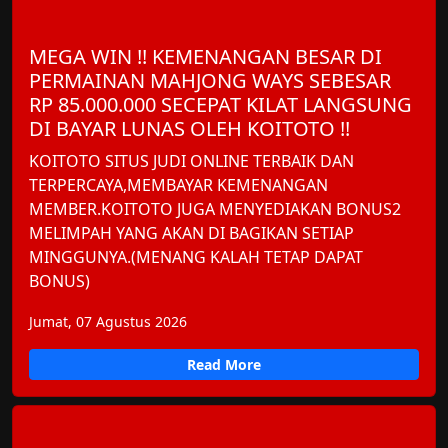
MEGA WIN !! KEMENANGAN BESAR DI
PERMAINAN MAHJONG WAYS SEBESAR
RP 85.000.000 SECEPAT KILAT LANGSUNG
DI BAYAR LUNAS OLEH KOITOTO !!
KOITOTO SITUS JUDI ONLINE TERBAIK DAN
TERPERCAYA,MEMBAYAR KEMENANGAN
MEMBER.KOITOTO JUGA MENYEDIAKAN BONUS2
MELIMPAH YANG AKAN DI BAGIKAN SETIAP
MINGGUNYA.(MENANG KALAH TETAP DAPAT
BONUS)
Jumat, 07 Agustus 2026
Read More