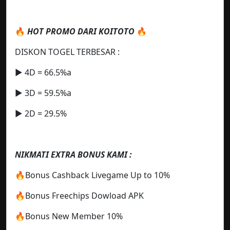
🔥
HOT PROMO DARI KOITOTO
🔥
DISKON TOGEL TERBESAR :
▶️ 4D = 66.5%a
▶️ 3D = 59.5%a
▶️ 2D = 29.5%
NIKMATI EXTRA BONUS KAMI :
🔥Bonus Cashback Livegame Up to 10%
🔥Bonus Freechips Dowload APK
🔥Bonus New Member 10%