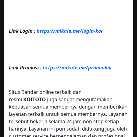
Link Login :
https://mikale.me/login-koi
Link Promosi :
https://mikale.me/promo-koi
Situs Bandar online terbaik dan
resmi
KOITOTO
juga sangat mengutamakan
kepuasan semua membernya dengan memberikan
layanan terbaik untuk semua membernya. Layanan
tersebut bekerja selama 24 jam non stop setiap
harinya. Layanan ini pun sudah didukung juga oleh
customer service berpengalaman dan profesional