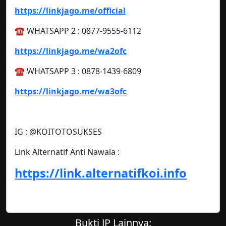
https://linkjago.me/official
☎️ WHATSAPP 2 : 0877-9555-6112
https://linkjago.me/wa2ofc
☎️ WHATSAPP 3 : 0878-1439-6809
https://linkjago.me/wa3ofc
IG : @KOITOTOSUKSES
Link Alternatif Anti Nawala :
https://link.alternatifkoi.info
Bukti JP Lainnya: