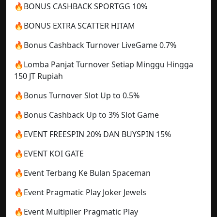
🔥BONUS CASHBACK SPORTGG 10%
🔥BONUS EXTRA SCATTER HITAM
🔥Bonus Cashback Turnover LiveGame 0.7%
🔥Lomba Panjat Turnover Setiap Minggu Hingga
150 JT Rupiah
🔥Bonus Turnover Slot Up to 0.5%
🔥Bonus Cashback Up to 3% Slot Game
🔥EVENT FREESPIN 20% DAN BUYSPIN 15%
🔥EVENT KOI GATE
🔥Event Terbang Ke Bulan Spaceman
🔥Event Pragmatic Play Joker Jewels
🔥Event Multiplier Pragmatic Play