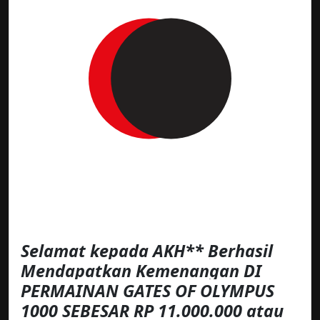
Selamat kepada AKH** Berhasil
Mendapatkan Kemenangan DI
PERMAINAN GATES OF OLYMPUS
1000 SEBESAR RP 11.000.000 atau