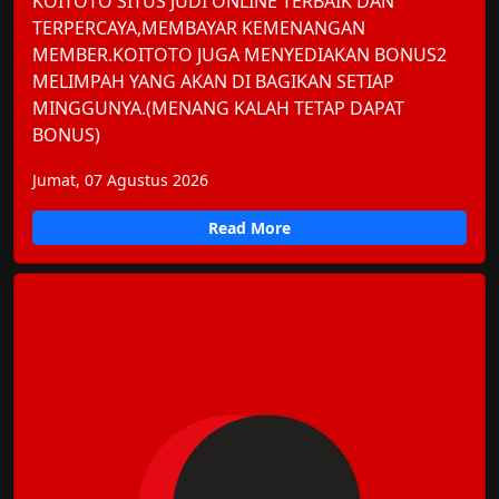
KOITOTO SITUS JUDI ONLINE TERBAIK DAN
TERPERCAYA,MEMBAYAR KEMENANGAN
MEMBER.KOITOTO JUGA MENYEDIAKAN BONUS2
MELIMPAH YANG AKAN DI BAGIKAN SETIAP
MINGGUNYA.(MENANG KALAH TETAP DAPAT
BONUS)
Jumat, 07 Agustus 2026
Read More