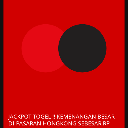
JACKPOT TOGEL !! KEMENANGAN BESAR
DI PASARAN HONGKONG SEBESAR RP