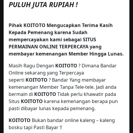
PULUH JUTA RUPIAH !
Pihak KOITOTO Mengucapkan Terima Kasih
Kepada Pemenang karena Sudah
mempercayakan kami sebagai SITUS
PERMAINAN ONLINE TERPERCAYA yang
membayar kemenangan Member Hingga Lunas.
Masih Ragu Dengan
KOITOTO
? Dimana Bandar
Online sekarang yang Terpercaya
seperti
KOITOTO
? Bandar Yang membayar
kemenangan Member Tanpa Tele-tele. Jadi anda
bermain di
KOITOTO
Tidak perlu khawatir pada
Situs
KOITOTO
karena kemenangan berapa pun
pasti dibayar lunas kepada pemenang.
KOITOTO
Bukan bandar online kaleng – kaleng
bosku tapi Pasti Bayar !!