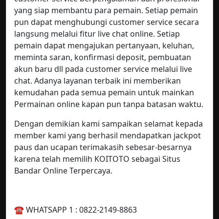
yang siap membantu para pemain. Setiap pemain
pun dapat menghubungi customer service secara
langsung melalui fitur live chat online. Setiap
pemain dapat mengajukan pertanyaan, keluhan,
meminta saran, konfirmasi deposit, pembuatan
akun baru dll pada customer service melalui live
chat. Adanya layanan terbaik ini memberikan
kemudahan pada semua pemain untuk mainkan
Permainan online kapan pun tanpa batasan waktu.
Dengan demikian kami sampaikan selamat kepada
member kami yang berhasil mendapatkan jackpot
paus dan ucapan terimakasih sebesar-besarnya
karena telah memilih KOITOTO sebagai Situs
Bandar Online Terpercaya.
☎️ WHATSAPP 1 : 0822-2149-8863