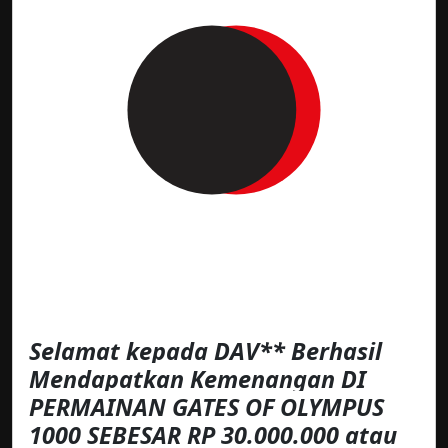
Selamat kepada DAV** Berhasil
Mendapatkan Kemenangan DI
PERMAINAN GATES OF OLYMPUS
1000 SEBESAR RP 30.000.000 atau