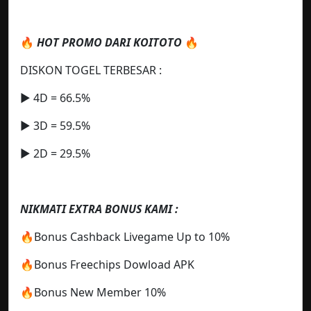
🔥
HOT PROMO DARI KOITOTO
🔥
DISKON TOGEL TERBESAR :
▶️ 4D = 66.5%
▶️ 3D = 59.5%
▶️ 2D = 29.5%
NIKMATI EXTRA BONUS KAMI :
🔥Bonus Cashback Livegame Up to 10%
🔥Bonus Freechips Dowload APK
🔥Bonus New Member 10%