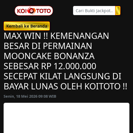
Kembali ke Beranda
MAX WIN !! KEMENANGAN
BESAR DI PERMAINAN
MOONCAKE BONANZA
SEBESAR RP 12.000.000
SECEPAT KILAT LANGSUNG DI
BAYAR LUNAS OLEH KOITOTO !!
Senin, 18 Mei 2026 09:08 WIB