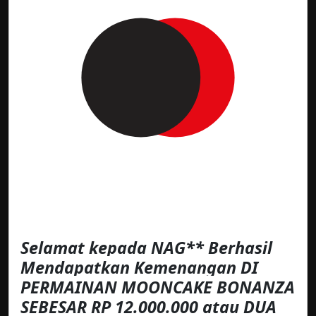
Selamat kepada NAG** Berhasil
Mendapatkan Kemenangan DI
PERMAINAN MOONCAKE BONANZA
SEBESAR RP 12.000.000 atau DUA