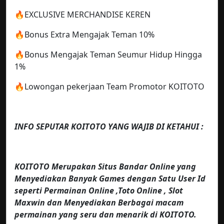
🔥EXCLUSIVE MERCHANDISE KEREN
🔥Bonus Extra Mengajak Teman 10%
🔥Bonus Mengajak Teman Seumur Hidup Hingga
1%
🔥Lowongan pekerjaan Team Promotor KOITOTO
INFO SEPUTAR KOITOTO YANG WAJIB DI KETAHUI :
KOITOTO Merupakan Situs Bandar Online yang
Menyediakan Banyak Games dengan Satu User Id
seperti Permainan Online ,Toto Online , Slot
Maxwin dan Menyediakan Berbagai macam
permainan yang seru dan menarik di KOITOTO.