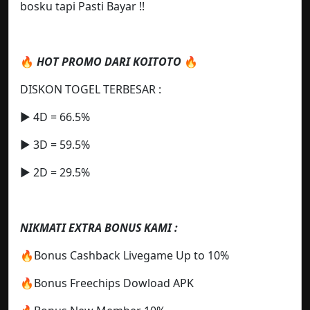
bosku tapi Pasti Bayar !!
🔥
HOT PROMO DARI KOITOTO
🔥
DISKON TOGEL TERBESAR :
▶️ 4D = 66.5%
▶️ 3D = 59.5%
▶️ 2D = 29.5%
NIKMATI EXTRA BONUS KAMI :
🔥Bonus Cashback Livegame Up to 10%
🔥Bonus Freechips Dowload APK