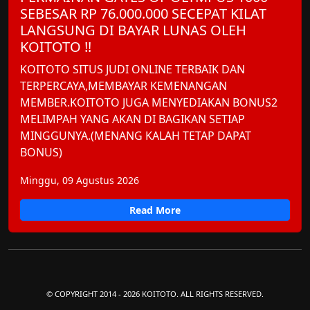
SEBESAR RP 76.000.000 SECEPAT KILAT
LANGSUNG DI BAYAR LUNAS OLEH
KOITOTO !!
KOITOTO SITUS JUDI ONLINE TERBAIK DAN
TERPERCAYA,MEMBAYAR KEMENANGAN
MEMBER.KOITOTO JUGA MENYEDIAKAN BONUS2
MELIMPAH YANG AKAN DI BAGIKAN SETIAP
MINGGUNYA.(MENANG KALAH TETAP DAPAT
BONUS)
Minggu, 09 Agustus 2026
Read More
© COPYRIGHT 2014 - 2026 KOITOTO. ALL RIGHTS RESERVED.