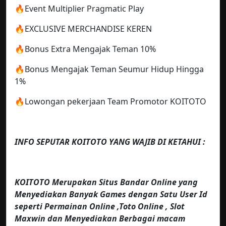
🔥Event Multiplier Pragmatic Play
🔥EXCLUSIVE MERCHANDISE KEREN
🔥Bonus Extra Mengajak Teman 10%
🔥Bonus Mengajak Teman Seumur Hidup Hingga
1%
🔥Lowongan pekerjaan Team Promotor KOITOTO
INFO SEPUTAR KOITOTO YANG WAJIB DI KETAHUI :
KOITOTO Merupakan Situs Bandar Online yang
Menyediakan Banyak Games dengan Satu User Id
seperti Permainan Online ,Toto Online , Slot
Maxwin dan Menyediakan Berbagai macam