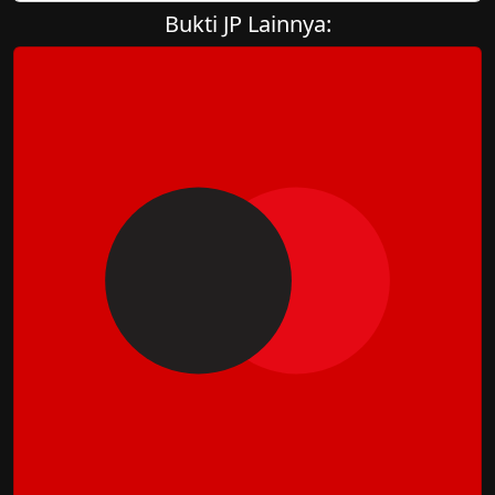
Bukti JP Lainnya: