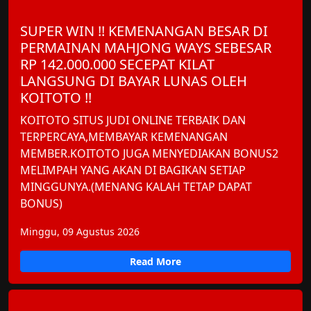
SUPER WIN !! KEMENANGAN BESAR DI
PERMAINAN MAHJONG WAYS SEBESAR
RP 142.000.000 SECEPAT KILAT
LANGSUNG DI BAYAR LUNAS OLEH
KOITOTO !!
KOITOTO SITUS JUDI ONLINE TERBAIK DAN
TERPERCAYA,MEMBAYAR KEMENANGAN
MEMBER.KOITOTO JUGA MENYEDIAKAN BONUS2
MELIMPAH YANG AKAN DI BAGIKAN SETIAP
MINGGUNYA.(MENANG KALAH TETAP DAPAT
BONUS)
Minggu, 09 Agustus 2026
Read More