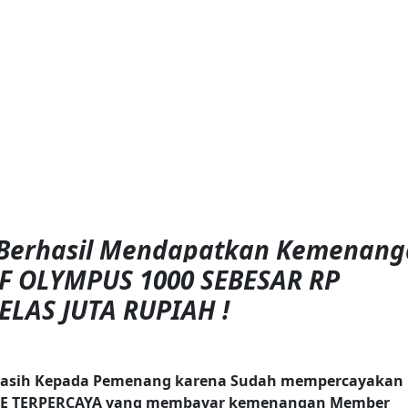
 Berhasil Mendapatkan Kemenan
F OLYMPUS 1000 SEBESAR RP
ELAS JUTA RUPIAH !
Kasih Kepada Pemenang karena Sudah mempercayakan
NE TERPERCAYA yang membayar kemenangan Member