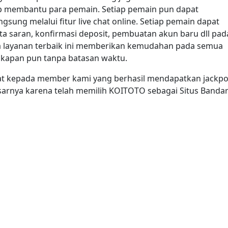
p membantu para pemain. Setiap pemain pun dapat
sung melalui fitur live chat online. Setiap pemain dapat
 saran, konfirmasi deposit, pembuatan akun baru dll pad
nya layanan terbaik ini memberikan kemudahan pada semua
kapan pun tanpa batasan waktu.
t kepada member kami yang berhasil mendapatkan jackpo
sarnya karena telah memilih KOITOTO sebagai Situs Banda