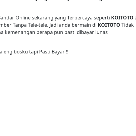
andar Online sekarang yang Terpercaya seperti
KOITOTO
r Tanpa Tele-tele. Jadi anda bermain di
KOITOTO
Tidak
a kemenangan berapa pun pasti dibayar lunas
leng bosku tapi Pasti Bayar !!