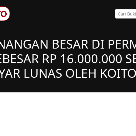
ENANGAN BESAR DI PER
BESAR RP 16.000.000 S
AR LUNAS OLEH KOITOT