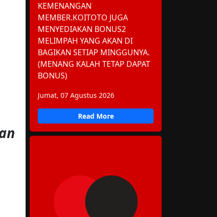
KEMENANGAN
MEMBER.KOITOTO JUGA
MENYEDIAKAN BONUS2
MELIMPAH YANG AKAN DI
BAGIKAN SETIAP MINGGUNYA.
(MENANG KALAH TETAP DAPAT
BONUS)
Jumat, 07 Agustus 2026
Read More
gan