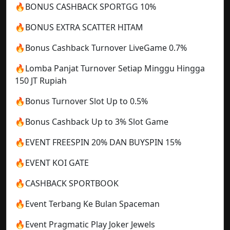
🔥BONUS CASHBACK SPORTGG 10%
🔥BONUS EXTRA SCATTER HITAM
🔥Bonus Cashback Turnover LiveGame 0.7%
🔥Lomba Panjat Turnover Setiap Minggu Hingga
150 JT Rupiah
🔥Bonus Turnover Slot Up to 0.5%
🔥Bonus Cashback Up to 3% Slot Game
🔥EVENT FREESPIN 20% DAN BUYSPIN 15%
🔥EVENT KOI GATE
🔥
CASHBACK SPORTBOOK
🔥Event Terbang Ke Bulan Spaceman
🔥Event Pragmatic Play Joker Jewels