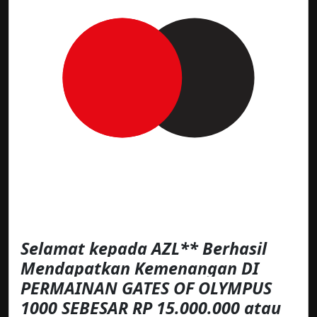
Selamat kepada AZL** Berhasil
Mendapatkan Kemenangan DI
PERMAINAN GATES OF OLYMPUS
1000 SEBESAR RP 15.000.000 atau