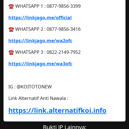
☎️ WHATSAPP 1 : 0877-9856-3399
https://linkjago.me/official
☎️ WHATSAPP 2 : 0877-9856-3416
https://linkjago.me/wa2ofc
☎️ WHATSAPP 3 : 0822-2149-7952
https://linkjago.me/wa3ofc
IG : @KOITOTONEW
Link Alternatif Anti Nawala :
https://link.alternatifkoi.info
Bukti JP Lainnya: