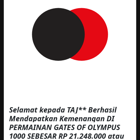
Selamat kepada TAJ** Berhasil
Mendapatkan Kemenangan DI
PERMAINAN GATES OF OLYMPUS
1000 SEBESAR RP 21.248.000 atau