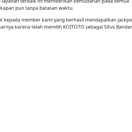
nya layanan terbaik ini memberikan kemudahan pada semua
kapan pun tanpa batasan waktu.
t kepada member kami yang berhasil mendapatkan jackpo
sarnya karena telah memilih KOITOTO sebagai Situs Banda