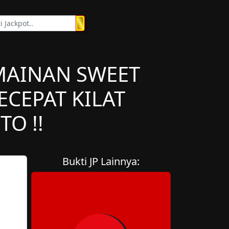
MAINAN SWEET
ECEPAT KILAT
O !!
Bukti JP Lainnya: