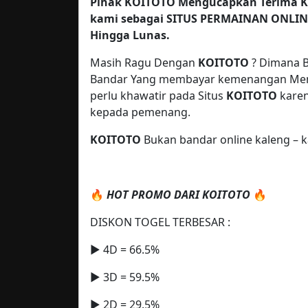
Pihak KOITOTO Mengucapkan Terima 
kami sebagai SITUS PERMAINAN ONLI
Hingga Lunas.
Masih Ragu Dengan
KOITOTO
? Dimana B
Bandar Yang membayar kemenangan Membe
perlu khawatir pada Situs
KOITOTO
karen
kepada pemenang.
KOITOTO
Bukan bandar online kaleng – ka
🔥
HOT PROMO DARI KOITOTO
🔥
DISKON TOGEL TERBESAR :
▶️ 4D = 66.5%
▶️ 3D = 59.5%
▶️ 2D = 29.5%