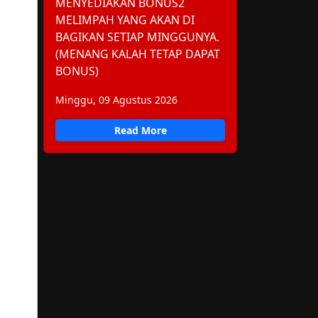
MENYEDIAKAN BONUS2
MELIMPAH YANG AKAN DI
BAGIKAN SETIAP MINGGUNYA.
(MENANG KALAH TETAP DAPAT
BONUS)
Minggu, 09 Agustus 2026
Read More