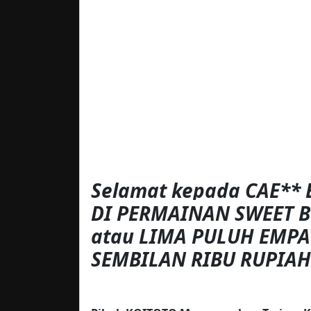
Selamat kepada CAE**
DI PERMAINAN SWEET BO
atau LIMA PULUH EMPA
SEMBILAN RIBU RUPIAH 