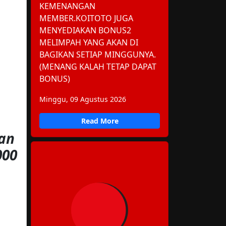
KEMENANGAN
MEMBER.KOITOTO JUGA
MENYEDIAKAN BONUS2
MELIMPAH YANG AKAN DI
BAGIKAN SETIAP MINGGUNYA.
(MENANG KALAH TETAP DAPAT
BONUS)
Minggu, 09 Agustus 2026
Read More
an
000