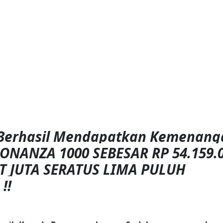
 Berhasil Mendapatkan Kemenang
NANZA 1000 SEBESAR RP 54.159.
T JUTA SERATUS LIMA PULUH
!!