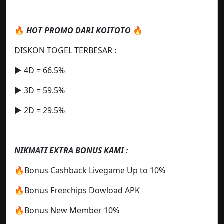
🔥
HOT PROMO DARI KOITOTO
🔥
DISKON TOGEL TERBESAR :
▶️ 4D = 66.5%
▶️ 3D = 59.5%
▶️ 2D = 29.5%
NIKMATI EXTRA BONUS KAMI :
🔥Bonus Cashback Livegame Up to 10%
🔥Bonus Freechips Dowload APK
🔥Bonus New Member 10%