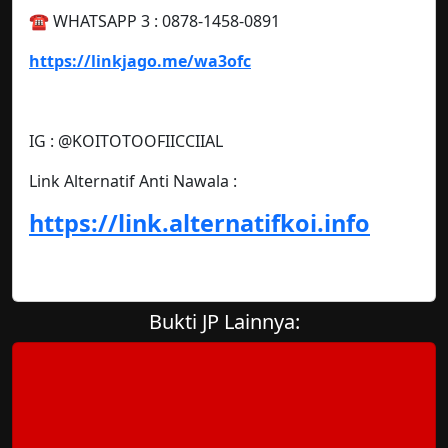
☎️ WHATSAPP 3 : 0878-1458-0891
https://linkjago.me/wa3ofc
IG : @KOITOTOOFIICCIIAL
Link Alternatif Anti Nawala :
https://link.alternatifkoi.info
Bukti JP Lainnya: