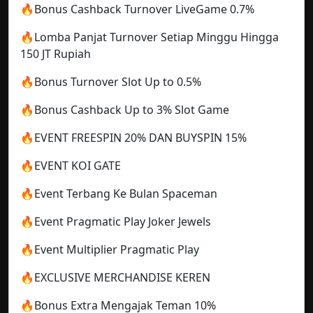
🔥Bonus Cashback Turnover LiveGame 0.7%
🔥Lomba Panjat Turnover Setiap Minggu Hingga
150 JT Rupiah
🔥Bonus Turnover Slot Up to 0.5%
🔥Bonus Cashback Up to 3% Slot Game
🔥EVENT FREESPIN 20% DAN BUYSPIN 15%
🔥EVENT KOI GATE
🔥Event Terbang Ke Bulan Spaceman
🔥Event Pragmatic Play Joker Jewels
🔥Event Multiplier Pragmatic Play
🔥EXCLUSIVE MERCHANDISE KEREN
🔥Bonus Extra Mengajak Teman 10%