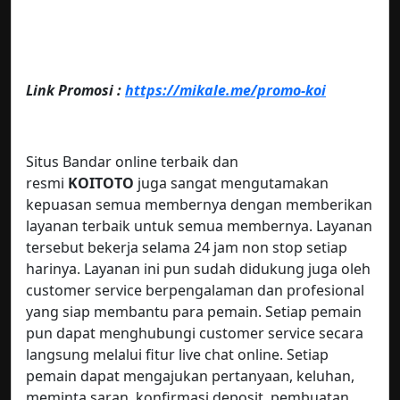
Link Promosi :
https://mikale.me/promo-koi
Situs Bandar online terbaik dan
resmi
KOITOTO
juga sangat mengutamakan
kepuasan semua membernya dengan memberikan
layanan terbaik untuk semua membernya. Layanan
tersebut bekerja selama 24 jam non stop setiap
harinya. Layanan ini pun sudah didukung juga oleh
customer service berpengalaman dan profesional
yang siap membantu para pemain. Setiap pemain
pun dapat menghubungi customer service secara
langsung melalui fitur live chat online. Setiap
pemain dapat mengajukan pertanyaan, keluhan,
meminta saran, konfirmasi deposit, pembuatan