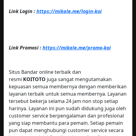
Link Login :
https://mikale.me/login-koi
Link Promosi :
https://mikale.me/promo-koi
Situs Bandar online terbaik dan
resmi
KOITOTO
juga sangat mengutamakan
kepuasan semua membernya dengan memberikan
layanan terbaik untuk semua membernya. Layanan
tersebut bekerja selama 24 jam non stop setiap
harinya. Layanan ini pun sudah didukung juga oleh
customer service berpengalaman dan profesional
yang siap membantu para pemain. Setiap pemain
pun dapat menghubungi customer service secara