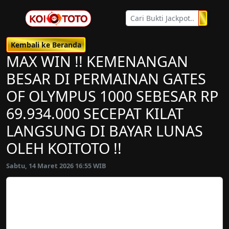
Kembali ke Beranda
MAX WIN !! KEMENANGAN
BESAR DI PERMAINAN GATES
OF OLYMPUS 1000 SEBESAR RP
69.934.000 SECEPAT KILAT
LANGSUNG DI BAYAR LUNAS
OLEH KOITOTO !!
Sabtu, 14 Maret 2026 16:55 WIB