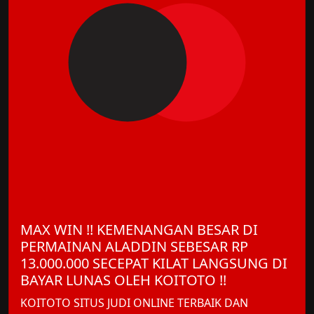
MAX WIN !! KEMENANGAN BESAR DI
PERMAINAN ALADDIN SEBESAR RP
13.000.000 SECEPAT KILAT LANGSUNG DI
BAYAR LUNAS OLEH KOITOTO !!
KOITOTO SITUS JUDI ONLINE TERBAIK DAN