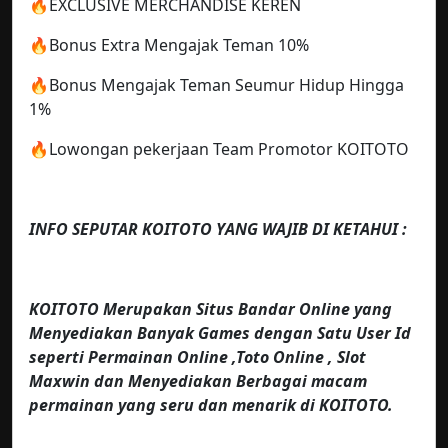
🔥EXCLUSIVE MERCHANDISE KEREN
🔥Bonus Extra Mengajak Teman 10%
🔥Bonus Mengajak Teman Seumur Hidup Hingga
1%
🔥Lowongan pekerjaan Team Promotor KOITOTO
INFO SEPUTAR KOITOTO YANG WAJIB DI KETAHUI :
KOITOTO Merupakan Situs Bandar Online yang
Menyediakan Banyak Games dengan Satu User Id
seperti Permainan Online ,Toto Online , Slot
Maxwin dan Menyediakan Berbagai macam
permainan yang seru dan menarik di KOITOTO.