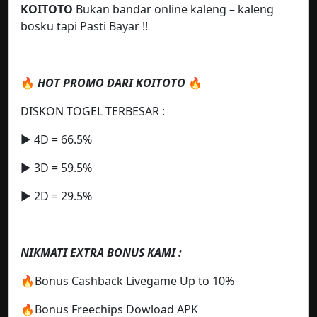
KOITOTO
Bukan bandar online kaleng – kaleng
bosku tapi Pasti Bayar !!
🔥
HOT PROMO DARI KOITOTO
🔥
DISKON TOGEL TERBESAR :
▶️ 4D = 66.5%
▶️ 3D = 59.5%
▶️ 2D = 29.5%
NIKMATI EXTRA BONUS KAMI :
🔥Bonus Cashback Livegame Up to 10%
🔥Bonus Freechips Dowload APK