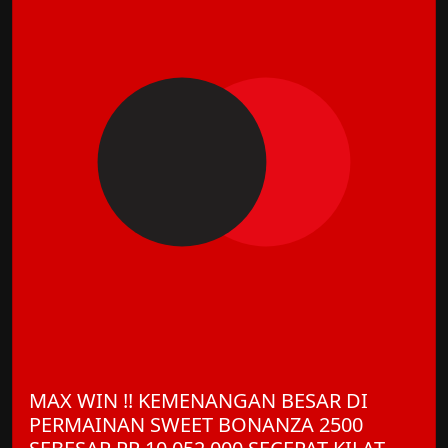
MAX WIN !! KEMENANGAN BESAR DI
PERMAINAN SWEET BONANZA 2500