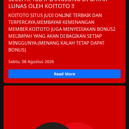
LUNAS OLEH KOITOTO !!
KOITOTO SITUS JUDI ONLINE TERBAIK DAN
TERPERCAYA,MEMBAYAR KEMENANGAN
MEMBER.KOITOTO JUGA MENYEDIAKAN BONUS2
MELIMPAH YANG AKAN DI BAGIKAN SETIAP
MINGGUNYA.(MENANG KALAH TETAP DAPAT
BONUS)
Sabtu, 08 Agustus 2026
Read More