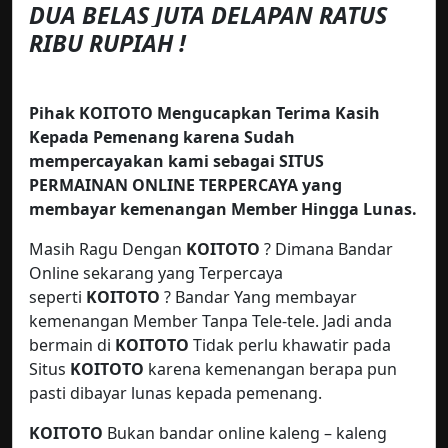
DUA BELAS JUTA DELAPAN RATUS
RIBU RUPIAH !
Pihak KOITOTO Mengucapkan Terima Kasih
Kepada Pemenang karena Sudah
mempercayakan kami sebagai SITUS
PERMAINAN ONLINE TERPERCAYA yang
membayar kemenangan Member Hingga Lunas.
Masih Ragu Dengan
KOITOTO
? Dimana Bandar
Online sekarang yang Terpercaya
seperti
KOITOTO
? Bandar Yang membayar
kemenangan Member Tanpa Tele-tele. Jadi anda
bermain di
KOITOTO
Tidak perlu khawatir pada
Situs
KOITOTO
karena kemenangan berapa pun
pasti dibayar lunas kepada pemenang.
KOITOTO
Bukan bandar online kaleng – kaleng