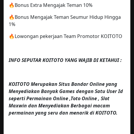
🔥Bonus Extra Mengajak Teman 10%
🔥Bonus Mengajak Teman Seumur Hidup Hingga
1%
🔥Lowongan pekerjaan Team Promotor KOITOTO
INFO SEPUTAR KOITOTO YANG WAJIB DI KETAHUI :
KOITOTO Merupakan Situs Bandar Online yang
Menyediakan Banyak Games dengan Satu User Id
seperti Permainan Online ,Toto Online , Slot
Maxwin dan Menyediakan Berbagai macam
permainan yang seru dan menarik di KOITOTO.