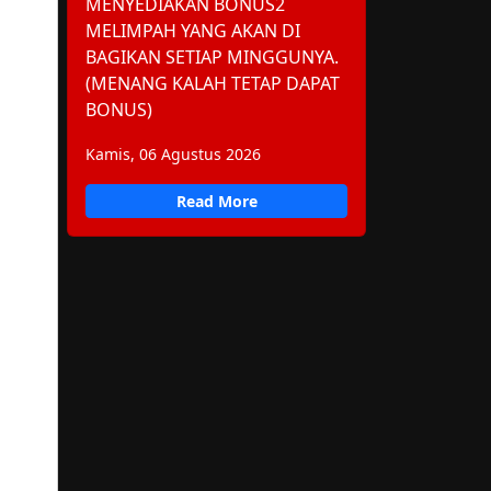
MENYEDIAKAN BONUS2
MELIMPAH YANG AKAN DI
BAGIKAN SETIAP MINGGUNYA.
(MENANG KALAH TETAP DAPAT
BONUS)
Kamis, 06 Agustus 2026
Read More