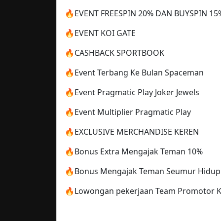
🔥EVENT FREESPIN 20% DAN BUYSPIN 15
🔥EVENT KOI GATE
🔥
CASHBACK SPORTBOOK
🔥Event Terbang Ke Bulan Spaceman
🔥Event Pragmatic Play Joker Jewels
🔥Event Multiplier Pragmatic Play
🔥EXCLUSIVE MERCHANDISE KEREN
🔥Bonus Extra Mengajak Teman 10%
🔥Bonus Mengajak Teman Seumur Hidup
🔥Lowongan pekerjaan Team Promotor 