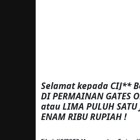
Selamat kepada CIJ** 
DI PERMAINAN GATES OF
atau LIMA PULUH SATU
ENAM RIBU RUPIAH !