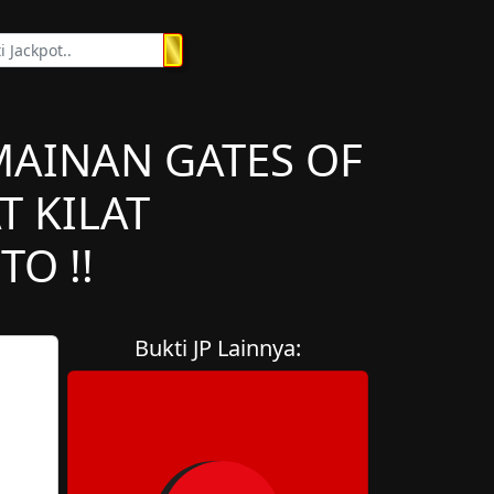
MAINAN GATES OF
T KILAT
O !!
Bukti JP Lainnya: