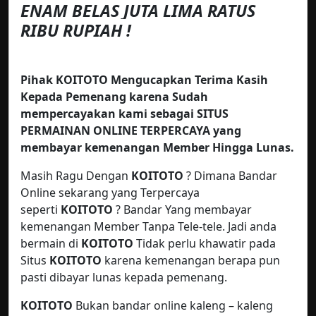
ENAM BELAS JUTA LIMA RATUS
RIBU RUPIAH !
Pihak KOITOTO Mengucapkan Terima Kasih
Kepada Pemenang karena Sudah
mempercayakan kami sebagai SITUS
PERMAINAN ONLINE TERPERCAYA yang
membayar kemenangan Member Hingga Lunas.
Masih Ragu Dengan
KOITOTO
? Dimana Bandar
Online sekarang yang Terpercaya
seperti
KOITOTO
? Bandar Yang membayar
kemenangan Member Tanpa Tele-tele. Jadi anda
bermain di
KOITOTO
Tidak perlu khawatir pada
Situs
KOITOTO
karena kemenangan berapa pun
pasti dibayar lunas kepada pemenang.
KOITOTO
Bukan bandar online kaleng – kaleng