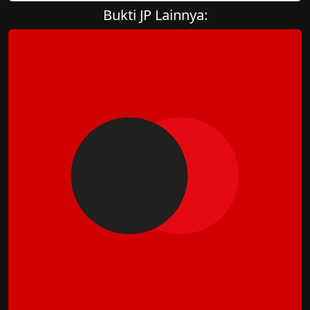
Bukti JP Lainnya: