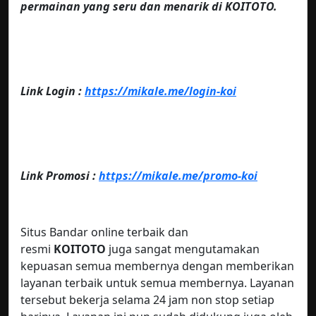
permainan yang seru dan menarik di KOITOTO.
Link Login :
https://mikale.me/login-koi
Link Promosi :
https://mikale.me/promo-koi
Situs Bandar online terbaik dan
resmi
KOITOTO
juga sangat mengutamakan
kepuasan semua membernya dengan memberikan
layanan terbaik untuk semua membernya. Layanan
tersebut bekerja selama 24 jam non stop setiap