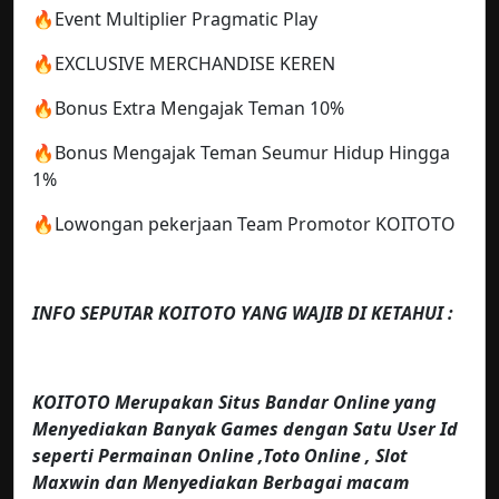
🔥Event Multiplier Pragmatic Play
🔥EXCLUSIVE MERCHANDISE KEREN
🔥Bonus Extra Mengajak Teman 10%
🔥Bonus Mengajak Teman Seumur Hidup Hingga
1%
🔥Lowongan pekerjaan Team Promotor KOITOTO
INFO SEPUTAR KOITOTO YANG WAJIB DI KETAHUI :
KOITOTO Merupakan Situs Bandar Online yang
Menyediakan Banyak Games dengan Satu User Id
seperti Permainan Online ,Toto Online , Slot
Maxwin dan Menyediakan Berbagai macam