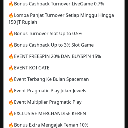
🔥Bonus Cashback Turnover LiveGame 0.7%
🔥Lomba Panjat Turnover Setiap Minggu Hingga
150 JT Rupiah
🔥Bonus Turnover Slot Up to 0.5%
🔥Bonus Cashback Up to 3% Slot Game
🔥EVENT FREESPIN 20% DAN BUYSPIN 15%
🔥EVENT KOI GATE
🔥Event Terbang Ke Bulan Spaceman
🔥Event Pragmatic Play Joker Jewels
🔥Event Multiplier Pragmatic Play
🔥EXCLUSIVE MERCHANDISE KEREN
🔥Bonus Extra Mengajak Teman 10%