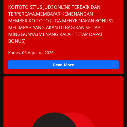
KOITOTO SITUS JUDI ONLINE TERBAIK DAN
TERPERCAYA,MEMBAYAR KEMENANGAN
MEMBER.KOITOTO JUGA MENYEDIAKAN BONUS2
MELIMPAH YANG AKAN DI BAGIKAN SETIAP
MINGGUNYA.(MENANG KALAH TETAP DAPAT
BONUS)
Kamis, 06 Agustus 2026
Read More