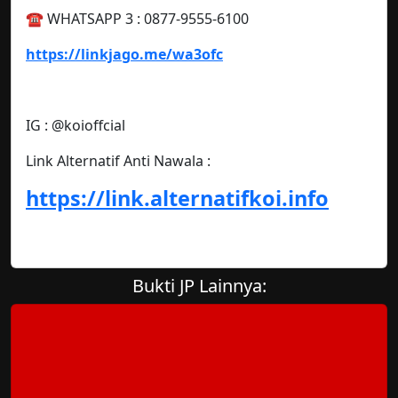
☎️ WHATSAPP 3 : 0877-9555-6100
https://linkjago.me/wa3ofc
IG : @koioffcial
Link Alternatif Anti Nawala :
https://link.alternatifkoi.info
Bukti JP Lainnya: