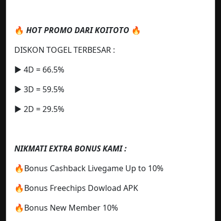
🔥
HOT PROMO DARI KOITOTO
🔥
DISKON TOGEL TERBESAR :
▶️ 4D = 66.5%
▶️ 3D = 59.5%
▶️ 2D = 29.5%
NIKMATI EXTRA BONUS KAMI :
🔥Bonus Cashback Livegame Up to 10%
🔥Bonus Freechips Dowload APK
🔥Bonus New Member 10%