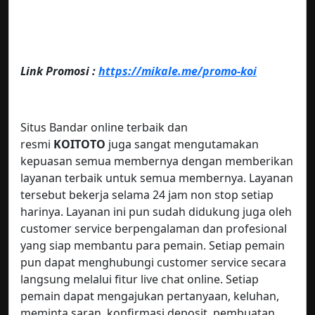
Link Promosi :
https://mikale.me/promo-koi
Situs Bandar online terbaik dan
resmi
KOITOTO
juga sangat mengutamakan
kepuasan semua membernya dengan memberikan
layanan terbaik untuk semua membernya. Layanan
tersebut bekerja selama 24 jam non stop setiap
harinya. Layanan ini pun sudah didukung juga oleh
customer service berpengalaman dan profesional
yang siap membantu para pemain. Setiap pemain
pun dapat menghubungi customer service secara
langsung melalui fitur live chat online. Setiap
pemain dapat mengajukan pertanyaan, keluhan,
meminta saran, konfirmasi deposit, pembuatan