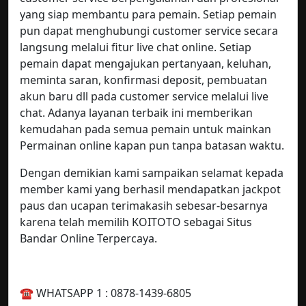
yang siap membantu para pemain. Setiap pemain
pun dapat menghubungi customer service secara
langsung melalui fitur live chat online. Setiap
pemain dapat mengajukan pertanyaan, keluhan,
meminta saran, konfirmasi deposit, pembuatan
akun baru dll pada customer service melalui live
chat. Adanya layanan terbaik ini memberikan
kemudahan pada semua pemain untuk mainkan
Permainan online kapan pun tanpa batasan waktu.
Dengan demikian kami sampaikan selamat kepada
member kami yang berhasil mendapatkan jackpot
paus dan ucapan terimakasih sebesar-besarnya
karena telah memilih KOITOTO sebagai Situs
Bandar Online Terpercaya.
☎️ WHATSAPP 1 : 0878-1439-6805