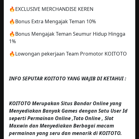
🔥EXCLUSIVE MERCHANDISE KEREN
🔥Bonus Extra Mengajak Teman 10%
🔥Bonus Mengajak Teman Seumur Hidup Hingga
1%
🔥Lowongan pekerjaan Team Promotor KOITOTO
INFO SEPUTAR KOITOTO YANG WAJIB DI KETAHUI :
KOITOTO Merupakan Situs Bandar Online yang
Menyediakan Banyak Games dengan Satu User Id
seperti Permainan Online ,Toto Online , Slot
Maxwin dan Menyediakan Berbagai macam
permainan yang seru dan menarik di KOITOTO.