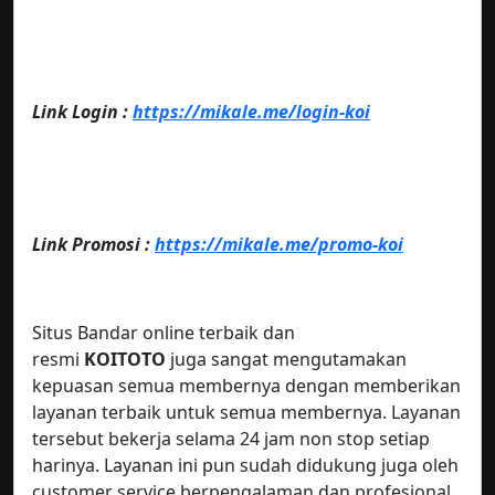
Link Login :
https://mikale.me/login-koi
Link Promosi :
https://mikale.me/promo-koi
Situs Bandar online terbaik dan
resmi
KOITOTO
juga sangat mengutamakan
kepuasan semua membernya dengan memberikan
layanan terbaik untuk semua membernya. Layanan
tersebut bekerja selama 24 jam non stop setiap
harinya. Layanan ini pun sudah didukung juga oleh
customer service berpengalaman dan profesional