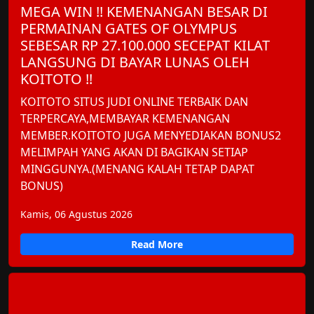
MEGA WIN !! KEMENANGAN BESAR DI
PERMAINAN GATES OF OLYMPUS
SEBESAR RP 27.100.000 SECEPAT KILAT
LANGSUNG DI BAYAR LUNAS OLEH
KOITOTO !!
KOITOTO SITUS JUDI ONLINE TERBAIK DAN
TERPERCAYA,MEMBAYAR KEMENANGAN
MEMBER.KOITOTO JUGA MENYEDIAKAN BONUS2
MELIMPAH YANG AKAN DI BAGIKAN SETIAP
MINGGUNYA.(MENANG KALAH TETAP DAPAT
BONUS)
Kamis, 06 Agustus 2026
Read More