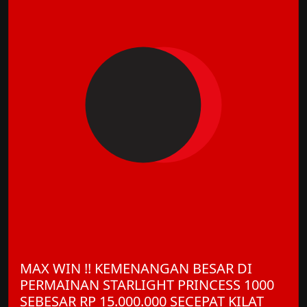
MAX WIN !! KEMENANGAN BESAR DI
PERMAINAN STARLIGHT PRINCESS 1000
SEBESAR RP 15.000.000 SECEPAT KILAT