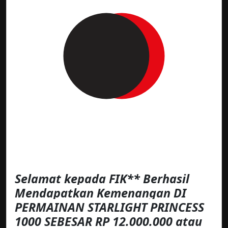
Selamat kepada FIK** Berhasil
Mendapatkan Kemenangan DI
PERMAINAN STARLIGHT PRINCESS
1000 SEBESAR RP 12.000.000 atau