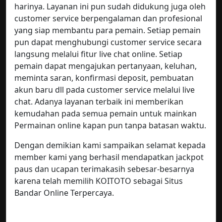
harinya. Layanan ini pun sudah didukung juga oleh
customer service berpengalaman dan profesional
yang siap membantu para pemain. Setiap pemain
pun dapat menghubungi customer service secara
langsung melalui fitur live chat online. Setiap
pemain dapat mengajukan pertanyaan, keluhan,
meminta saran, konfirmasi deposit, pembuatan
akun baru dll pada customer service melalui live
chat. Adanya layanan terbaik ini memberikan
kemudahan pada semua pemain untuk mainkan
Permainan online kapan pun tanpa batasan waktu.
Dengan demikian kami sampaikan selamat kepada
member kami yang berhasil mendapatkan jackpot
paus dan ucapan terimakasih sebesar-besarnya
karena telah memilih KOITOTO sebagai Situs
Bandar Online Terpercaya.