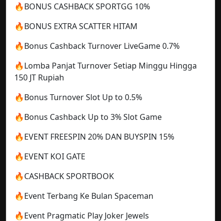
🔥BONUS CASHBACK SPORTGG 10%
🔥BONUS EXTRA SCATTER HITAM
🔥Bonus Cashback Turnover LiveGame 0.7%
🔥Lomba Panjat Turnover Setiap Minggu Hingga
150 JT Rupiah
🔥Bonus Turnover Slot Up to 0.5%
🔥Bonus Cashback Up to 3% Slot Game
🔥EVENT FREESPIN 20% DAN BUYSPIN 15%
🔥EVENT KOI GATE
🔥
CASHBACK SPORTBOOK
🔥Event Terbang Ke Bulan Spaceman
🔥Event Pragmatic Play Joker Jewels