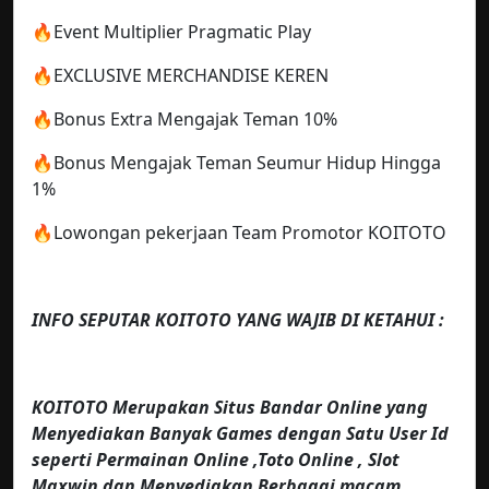
🔥Event Multiplier Pragmatic Play
🔥EXCLUSIVE MERCHANDISE KEREN
🔥Bonus Extra Mengajak Teman 10%
🔥Bonus Mengajak Teman Seumur Hidup Hingga
1%
🔥Lowongan pekerjaan Team Promotor KOITOTO
INFO SEPUTAR KOITOTO YANG WAJIB DI KETAHUI :
KOITOTO Merupakan Situs Bandar Online yang
Menyediakan Banyak Games dengan Satu User Id
seperti Permainan Online ,Toto Online , Slot
Maxwin dan Menyediakan Berbagai macam