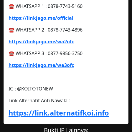
☎️ WHATSAPP 1 : 0878-7743-5160
https://linkjago.me/official
☎️ WHATSAPP 2 : 0878-7743-4896
https://linkjago.me/wa2ofc
☎️ WHATSAPP 3 : 0877-9856-3750
https://linkjago.me/wa3ofc
IG : @KOITOTONEW
Link Alternatif Anti Nawala :
https://link.alternatifkoi.info
Bukti JP Lainnya: