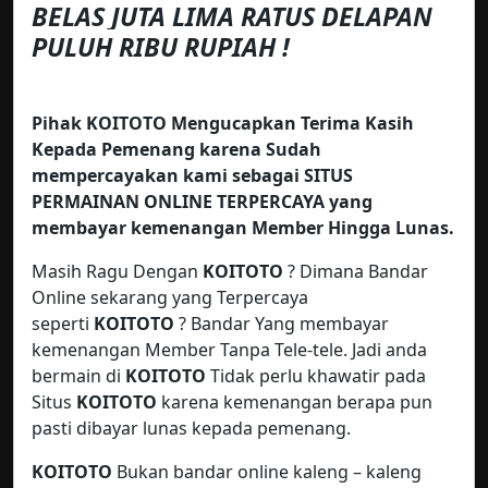
BELAS JUTA LIMA RATUS DELAPAN
PULUH RIBU RUPIAH !
Pihak KOITOTO Mengucapkan Terima Kasih
Kepada Pemenang karena Sudah
mempercayakan kami sebagai SITUS
PERMAINAN ONLINE TERPERCAYA yang
membayar kemenangan Member Hingga Lunas.
Masih Ragu Dengan
KOITOTO
? Dimana Bandar
Online sekarang yang Terpercaya
seperti
KOITOTO
? Bandar Yang membayar
kemenangan Member Tanpa Tele-tele. Jadi anda
bermain di
KOITOTO
Tidak perlu khawatir pada
Situs
KOITOTO
karena kemenangan berapa pun
pasti dibayar lunas kepada pemenang.
KOITOTO
Bukan bandar online kaleng – kaleng