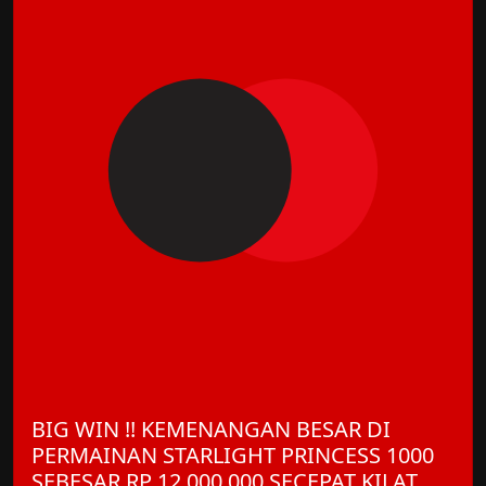
BIG WIN !! KEMENANGAN BESAR DI
PERMAINAN STARLIGHT PRINCESS 1000
SEBESAR RP 12.000.000 SECEPAT KILAT