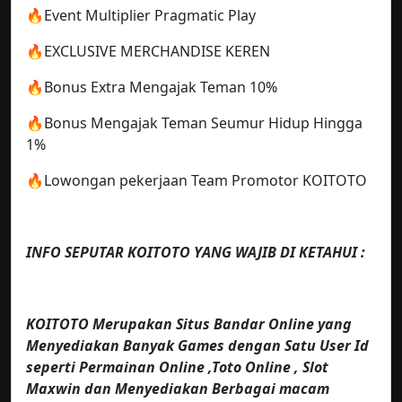
🔥Event Multiplier Pragmatic Play
🔥EXCLUSIVE MERCHANDISE KEREN
🔥Bonus Extra Mengajak Teman 10%
🔥Bonus Mengajak Teman Seumur Hidup Hingga
1%
🔥Lowongan pekerjaan Team Promotor KOITOTO
INFO SEPUTAR KOITOTO YANG WAJIB DI KETAHUI :
KOITOTO Merupakan Situs Bandar Online yang
Menyediakan Banyak Games dengan Satu User Id
seperti Permainan Online ,Toto Online , Slot
Maxwin dan Menyediakan Berbagai macam