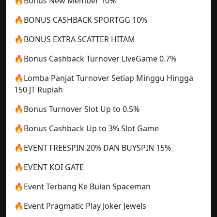
🔥Bonus New Member 10%
🔥BONUS CASHBACK SPORTGG 10%
🔥BONUS EXTRA SCATTER HITAM
🔥Bonus Cashback Turnover LiveGame 0.7%
🔥Lomba Panjat Turnover Setiap Minggu Hingga
150 JT Rupiah
🔥Bonus Turnover Slot Up to 0.5%
🔥Bonus Cashback Up to 3% Slot Game
🔥EVENT FREESPIN 20% DAN BUYSPIN 15%
🔥EVENT KOI GATE
🔥Event Terbang Ke Bulan Spaceman
🔥Event Pragmatic Play Joker Jewels