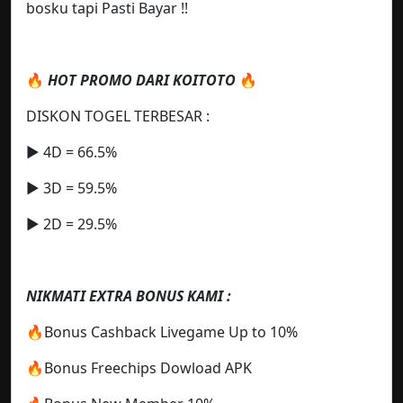
bosku tapi Pasti Bayar !!
🔥
HOT PROMO DARI KOITOTO
🔥
DISKON TOGEL TERBESAR :
▶️ 4D = 66.5%
▶️ 3D = 59.5%
▶️ 2D = 29.5%
NIKMATI EXTRA BONUS KAMI :
🔥Bonus Cashback Livegame Up to 10%
🔥Bonus Freechips Dowload APK