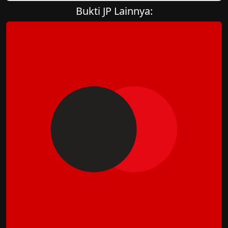
Bukti JP Lainnya: