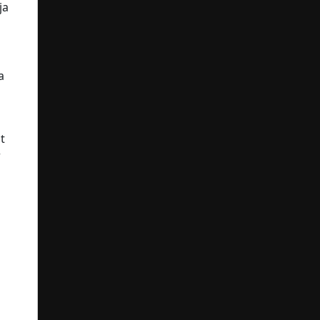
ja
a
t
r