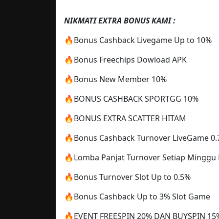
NIKMATI EXTRA BONUS KAMI :
🔥Bonus Cashback Livegame Up to 10%
🔥Bonus Freechips Dowload APK
🔥Bonus New Member 10%
🔥BONUS CASHBACK SPORTGG 10%
🔥BONUS EXTRA SCATTER HITAM
🔥Bonus Cashback Turnover LiveGame 0
🔥Lomba Panjat Turnover Setiap Minggu 
🔥Bonus Turnover Slot Up to 0.5%
🔥Bonus Cashback Up to 3% Slot Game
🔥EVENT FREESPIN 20% DAN BUYSPIN 15