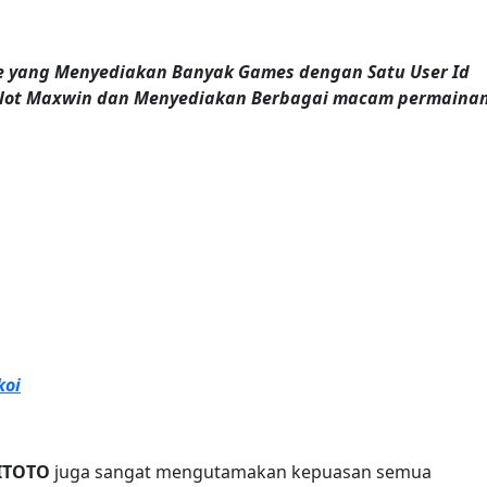
e yang Menyediakan Banyak Games dengan Satu User Id
 , Slot Maxwin dan Menyediakan Berbagai macam permaina
koi
ITOTO
juga sangat mengutamakan kepuasan semua