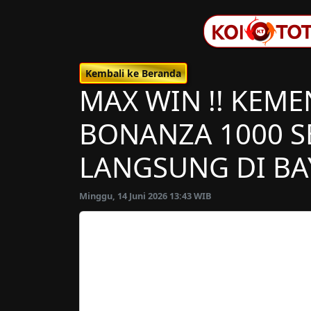
Kembali ke Beranda
MAX WIN !! KEM
BONANZA 1000 SE
LANGSUNG DI BAY
Minggu, 14 Juni 2026 13:43 WIB