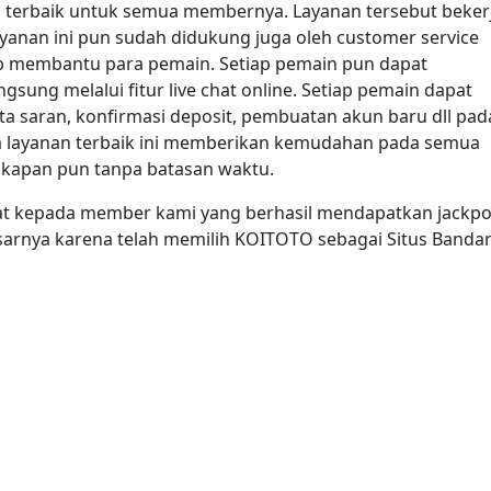
erbaik untuk semua membernya. Layanan tersebut beker
ayanan ini pun sudah didukung juga oleh customer service
p membantu para pemain. Setiap pemain pun dapat
sung melalui fitur live chat online. Setiap pemain dapat
 saran, konfirmasi deposit, pembuatan akun baru dll pad
nya layanan terbaik ini memberikan kemudahan pada semua
kapan pun tanpa batasan waktu.
t kepada member kami yang berhasil mendapatkan jackpo
sarnya karena telah memilih KOITOTO sebagai Situs Banda