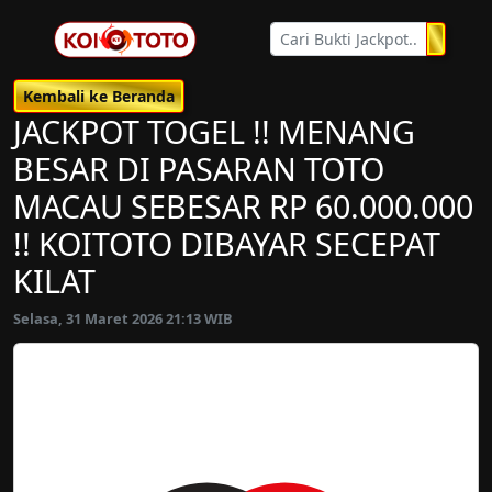
Kembali ke Beranda
JACKPOT TOGEL !! MENANG
BESAR DI PASARAN TOTO
MACAU SEBESAR RP 60.000.000
!! KOITOTO DIBAYAR SECEPAT
KILAT
Selasa, 31 Maret 2026 21:13 WIB