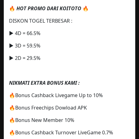
🔥
HOT PROMO DARI KOITOTO
🔥
DISKON TOGEL TERBESAR :
▶️ 4D = 66.5%
▶️ 3D = 59.5%
▶️ 2D = 29.5%
NIKMATI EXTRA BONUS KAMI :
🔥Bonus Cashback Livegame Up to 10%
🔥Bonus Freechips Dowload APK
🔥Bonus New Member 10%
🔥Bonus Cashback Turnover LiveGame 0.7%