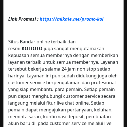
Link Promosi :
https://mikale.me/promo-koi
Situs Bandar online terbaik dan
resmi
KOITOTO
juga sangat mengutamakan
kepuasan semua membernya dengan memberikan
layanan terbaik untuk semua membernya. Layanan
tersebut bekerja selama 24 jam non stop setiap
harinya. Layanan ini pun sudah didukung juga oleh
customer service berpengalaman dan profesional
yang siap membantu para pemain. Setiap pemain
pun dapat menghubungi customer service secara
langsung melalui fitur live chat online. Setiap
pemain dapat mengajukan pertanyaan, keluhan,
meminta saran, konfirmasi deposit, pembuatan
akun baru dll pada customer service melalui live