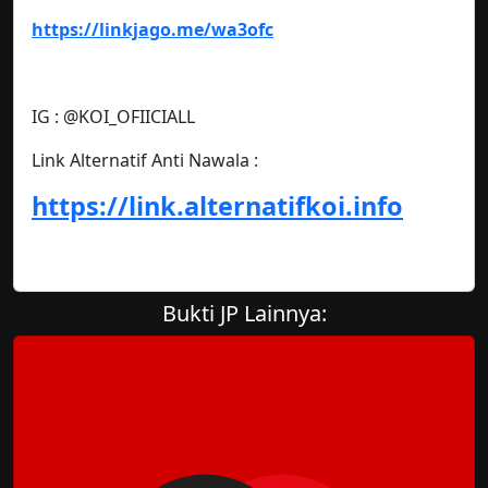
https://linkjago.me/wa3ofc
IG : @KOI_OFIICIALL
Link Alternatif Anti Nawala :
https://link.alternatifkoi.info
Bukti JP Lainnya: