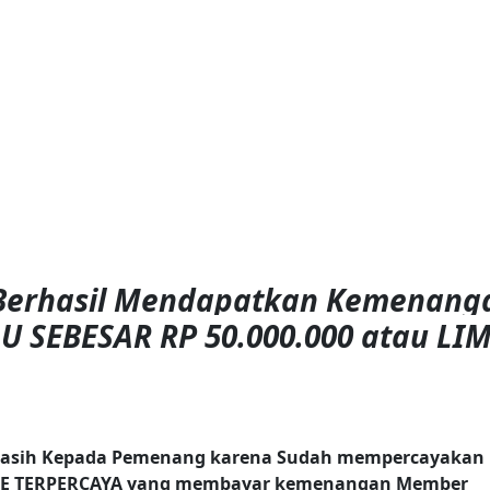
 Berhasil Mendapatkan Kemenang
 SEBESAR RP 50.000.000 atau LI
Kasih Kepada Pemenang karena Sudah mempercayakan
NE TERPERCAYA yang membayar kemenangan Member