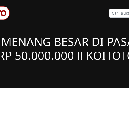
! MENANG BESAR DI PA
P 50.000.000 !! KOITO