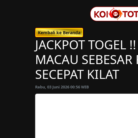
Kembali ke Beranda
JACKPOT TOGEL !
MACAU SEBESAR R
SECEPAT KILAT
Rabu, 03 Juni 2026 00:56 WIB