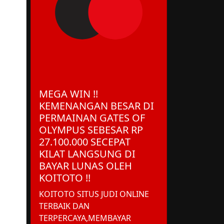
MEGA WIN !!
KEMENANGAN BESAR DI
PERMAINAN GATES OF
OLYMPUS SEBESAR RP
27.100.000 SECEPAT
KILAT LANGSUNG DI
BAYAR LUNAS OLEH
KOITOTO !!
KOITOTO SITUS JUDI ONLINE
TERBAIK DAN
TERPERCAYA,MEMBAYAR