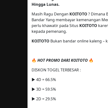
Hingga Lunas.
Masih Ragu Dengan
KOITOTO
? Dimana B
Bandar Yang membayar kemenangan Membe
perlu khawatir pada Situs
KOITOTO
karen
kepada pemenang.
KOITOTO
Bukan bandar online kaleng – ka
🔥
HOT PROMO DARI KOITOTO
🔥
DISKON TOGEL TERBESAR :
▶️ 4D = 66.5%
▶️ 3D = 59.5%
▶️ 2D = 29.5%