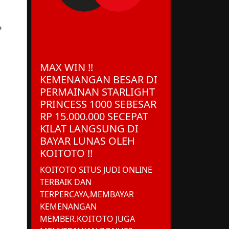
?
MAX WIN !!
KEMENANGAN BESAR DI
PERMAINAN STARLIGHT
PRINCESS 1000 SEBESAR
RP 15.000.000 SECEPAT
KILAT LANGSUNG DI
BAYAR LUNAS OLEH
KOITOTO !!
KOITOTO SITUS JUDI ONLINE
TERBAIK DAN
TERPERCAYA,MEMBAYAR
KEMENANGAN
MEMBER.KOITOTO JUGA