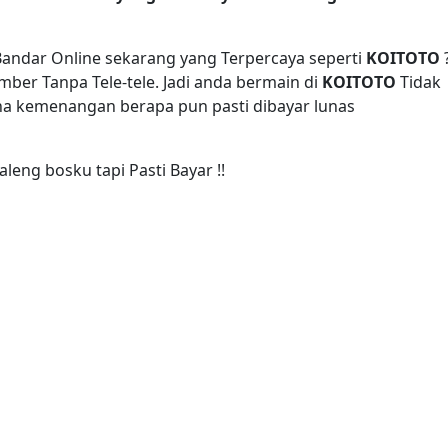
andar Online sekarang yang Terpercaya seperti
KOITOTO
r Tanpa Tele-tele. Jadi anda bermain di
KOITOTO
Tidak
a kemenangan berapa pun pasti dibayar lunas
leng bosku tapi Pasti Bayar !!