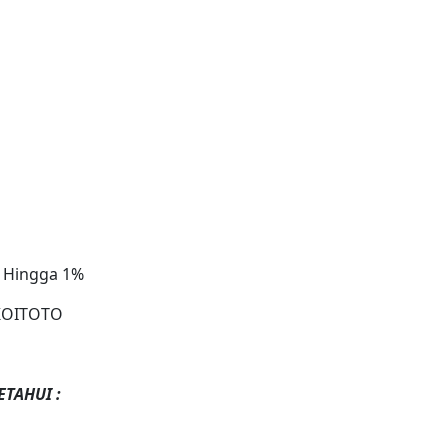
 Hingga 1%
KOITOTO
ETAHUI :