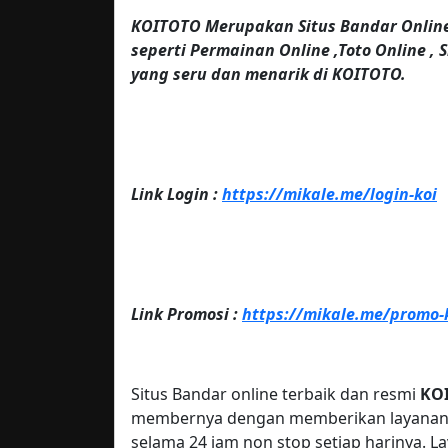
KOITOTO Merupakan Situs Bandar Onlin
seperti Permainan Online ,Toto Online
yang seru dan menarik di KOITOTO.
Link Login :
https://mikale.me/login-koi
Link Promosi :
https://mikale.me/promo-
Situs Bandar online terbaik dan resmi
KO
membernya dengan memberikan layanan t
selama 24 jam non stop setiap harinya. L