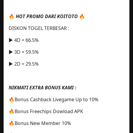
🔥
HOT PROMO DARI KOITOTO
🔥
DISKON TOGEL TERBESAR :
▶️ 4D = 66.5%
▶️ 3D = 59.5%
▶️ 2D = 29.5%
NIKMATI EXTRA BONUS KAMI :
🔥Bonus Cashback Livegame Up to 10%
🔥Bonus Freechips Dowload APK
🔥Bonus New Member 10%