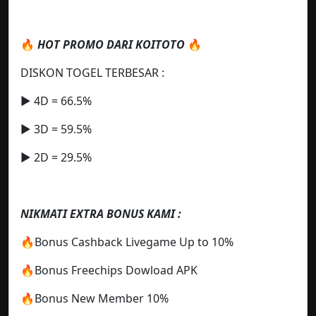
🔥
HOT PROMO DARI KOITOTO
🔥
DISKON TOGEL TERBESAR :
▶️ 4D = 66.5%
▶️ 3D = 59.5%
▶️ 2D = 29.5%
NIKMATI EXTRA BONUS KAMI :
🔥Bonus Cashback Livegame Up to 10%
🔥Bonus Freechips Dowload APK
🔥Bonus New Member 10%