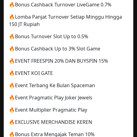
🔥Bonus Cashback Turnover LiveGame 0.7%
🔥Lomba Panjat Turnover Setiap Minggu Hingga
150 JT Rupiah
🔥Bonus Turnover Slot Up to 0.5%
🔥Bonus Cashback Up to 3% Slot Game
🔥EVENT FREESPIN 20% DAN BUYSPIN 15%
🔥EVENT KOI GATE
🔥Event Terbang Ke Bulan Spaceman
🔥Event Pragmatic Play Joker Jewels
🔥Event Multiplier Pragmatic Play
🔥EXCLUSIVE MERCHANDISE KEREN
🔥Bonus Extra Mengajak Teman 10%