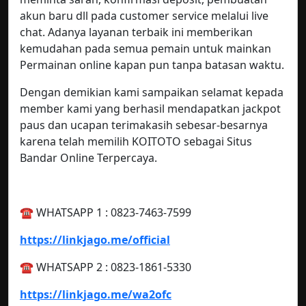
akun baru dll pada customer service melalui live
chat. Adanya layanan terbaik ini memberikan
kemudahan pada semua pemain untuk mainkan
Permainan online kapan pun tanpa batasan waktu.
Dengan demikian kami sampaikan selamat kepada
member kami yang berhasil mendapatkan jackpot
paus dan ucapan terimakasih sebesar-besarnya
karena telah memilih KOITOTO sebagai Situs
Bandar Online Terpercaya.
☎️ WHATSAPP 1 : 0823-7463-7599
https://linkjago.me/official
☎️ WHATSAPP 2 : 0823-1861-5330
https://linkjago.me/wa2ofc