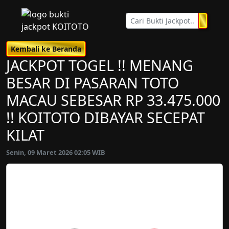
Kembali ke Beranda
JACKPOT TOGEL !! MENANG
BESAR DI PASARAN TOTO
MACAU SEBESAR RP 33.475.000
!! KOITOTO DIBAYAR SECEPAT
KILAT
Senin, 09 Maret 2026 02:05 WIB