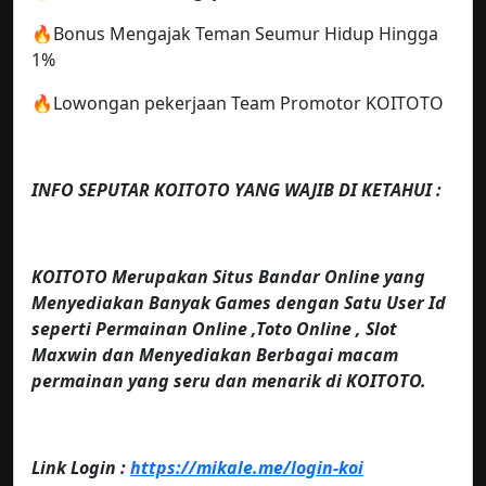
🔥Bonus Mengajak Teman Seumur Hidup Hingga
1%
🔥Lowongan pekerjaan Team Promotor KOITOTO
INFO SEPUTAR KOITOTO YANG WAJIB DI KETAHUI :
KOITOTO Merupakan Situs Bandar Online yang
Menyediakan Banyak Games dengan Satu User Id
seperti Permainan Online ,Toto Online , Slot
Maxwin dan Menyediakan Berbagai macam
permainan yang seru dan menarik di KOITOTO.
Link Login :
https://mikale.me/login-koi