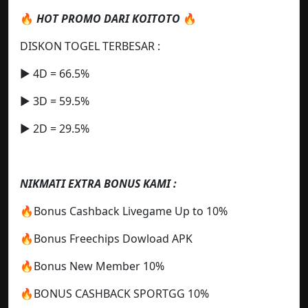
🔥
HOT PROMO DARI KOITOTO
🔥
DISKON TOGEL TERBESAR :
▶️ 4D = 66.5%
▶️ 3D = 59.5%
▶️ 2D = 29.5%
NIKMATI EXTRA BONUS KAMI :
🔥Bonus Cashback Livegame Up to 10%
🔥Bonus Freechips Dowload APK
🔥Bonus New Member 10%
🔥BONUS CASHBACK SPORTGG 10%