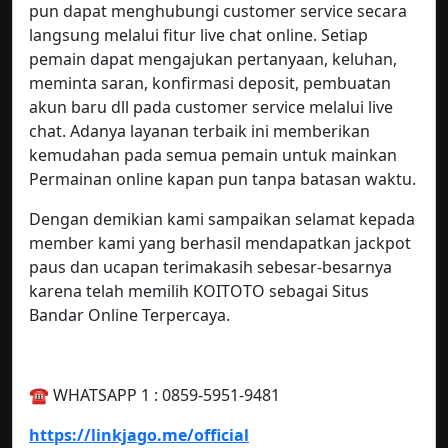
pun dapat menghubungi customer service secara
langsung melalui fitur live chat online. Setiap
pemain dapat mengajukan pertanyaan, keluhan,
meminta saran, konfirmasi deposit, pembuatan
akun baru dll pada customer service melalui live
chat. Adanya layanan terbaik ini memberikan
kemudahan pada semua pemain untuk mainkan
Permainan online kapan pun tanpa batasan waktu.
Dengan demikian kami sampaikan selamat kepada
member kami yang berhasil mendapatkan jackpot
paus dan ucapan terimakasih sebesar-besarnya
karena telah memilih KOITOTO sebagai Situs
Bandar Online Terpercaya.
☎️ WHATSAPP 1 : 0859-5951-9481
https://linkjago.me/official