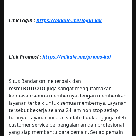
Link Login :
https://mikale.me/login-koi
Link Promosi :
https://mikale.me/promo-koi
Situs Bandar online terbaik dan
resmi
KOITOTO
juga sangat mengutamakan
kepuasan semua membernya dengan memberikan
layanan terbaik untuk semua membernya. Layanan
tersebut bekerja selama 24 jam non stop setiap
harinya. Layanan ini pun sudah didukung juga oleh
customer service berpengalaman dan profesional
yang siap membantu para pemain. Setiap pemain