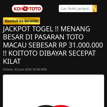
Kembali ke Beranda
JACKPOT TOGEL !! MENANG
BESAR DI PASARAN TOTO
MACAU SEBESAR RP 31.000.000
!! KOITOTO DIBAYAR SECEPAT
KILAT
Selasa, 02 Juni 2026 18:09 WIB