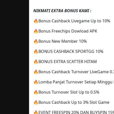
NIKMATI EXTRA BONUS KAMI :
🔥Bonus Cashback Livegame Up to 10%
🔥Bonus Freechips Dowload APK
🔥Bonus New Member 10%
🔥BONUS CASHBACK SPORTGG 10%
🔥BONUS EXTRA SCATTER HITAM
🔥Bonus Cashback Turnover LiveGame 0
🔥Lomba Panjat Turnover Setiap Minggu 
🔥Bonus Turnover Slot Up to 0.5%
🔥Bonus Cashback Up to 3% Slot Game
🔥EVENT FREESPIN 20% DAN BUYSPIN 15