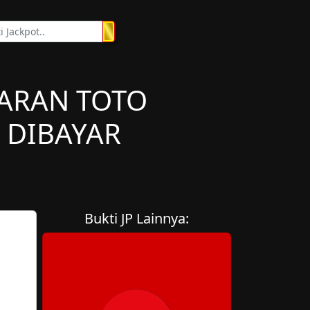
SARAN TOTO
O DIBAYAR
Bukti JP Lainnya: