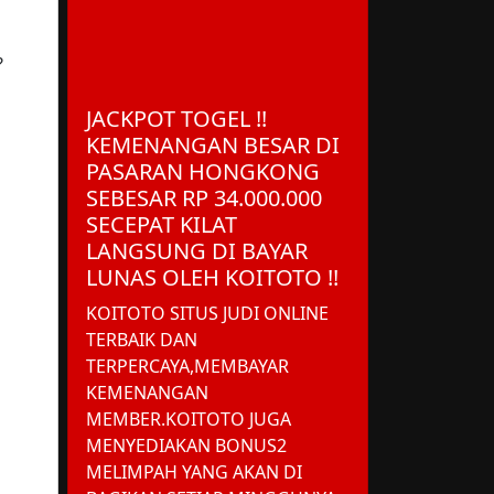
?
JACKPOT TOGEL !!
KEMENANGAN BESAR DI
PASARAN HONGKONG
SEBESAR RP 34.000.000
SECEPAT KILAT
LANGSUNG DI BAYAR
LUNAS OLEH KOITOTO !!
KOITOTO SITUS JUDI ONLINE
TERBAIK DAN
TERPERCAYA,MEMBAYAR
KEMENANGAN
MEMBER.KOITOTO JUGA
MENYEDIAKAN BONUS2
MELIMPAH YANG AKAN DI