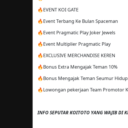
🔥EVENT KOI GATE
🔥Event Terbang Ke Bulan Spaceman
🔥Event Pragmatic Play Joker Jewels
🔥Event Multiplier Pragmatic Play
🔥EXCLUSIVE MERCHANDISE KEREN
🔥Bonus Extra Mengajak Teman 10%
🔥Bonus Mengajak Teman Seumur Hidup
🔥Lowongan pekerjaan Team Promotor 
INFO SEPUTAR KOITOTO YANG WAJIB DI K