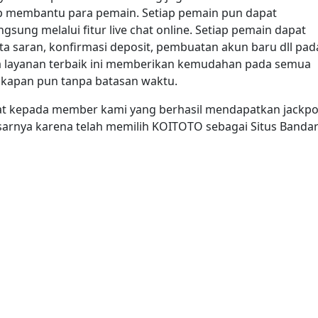
p membantu para pemain. Setiap pemain pun dapat
sung melalui fitur live chat online. Setiap pemain dapat
 saran, konfirmasi deposit, pembuatan akun baru dll pad
nya layanan terbaik ini memberikan kemudahan pada semua
kapan pun tanpa batasan waktu.
t kepada member kami yang berhasil mendapatkan jackpo
sarnya karena telah memilih KOITOTO sebagai Situs Banda