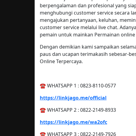
berpengalaman dan profesional yang sia
menghubungi customer service secara lang
mengajukan pertanyaan, keluhan, meminta
customer service melalui live chat. Ada
pemain untuk mainkan Permainan online 
Dengan demikian kami sampaikan selama
paus dan ucapan terimakasih sebesar-be
Online Terpercaya.
☎️ WHATSAPP 1 : 0823-8110-0577
https://linkjago.me/official
☎️ WHATSAPP 2 : 0822-2149-8933
https://linkjago.me/wa2ofc
☎️ WHATSAPP 3 : 0822-2149-7926