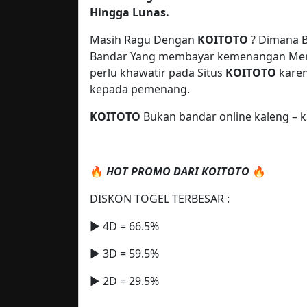
Hingga Lunas.
Masih Ragu Dengan
KOITOTO
? Dimana B
Bandar Yang membayar kemenangan Membe
perlu khawatir pada Situs
KOITOTO
karen
kepada pemenang.
KOITOTO
Bukan bandar online kaleng – ka
🔥
HOT PROMO DARI KOITOTO
🔥
DISKON TOGEL TERBESAR :
▶️ 4D = 66.5%
▶️ 3D = 59.5%
▶️ 2D = 29.5%