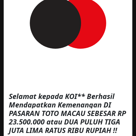
Selamat kepada KOI** Berhasil
Mendapatkan Kemenangan DI
PASARAN TOTO MACAU SEBESAR RP
23.500.000 atau DUA PULUH TIGA
JUTA LIMA RATUS RIBU RUPIAH !!