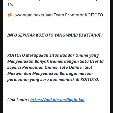
1%
🔥Lowongan pekerjaan Team Promotor KOITOTO
INFO SEPUTAR KOITOTO YANG WAJIB DI KETAHUI :
KOITOTO Merupakan Situs Bandar Online yang
Menyediakan Banyak Games dengan Satu User Id
seperti Permainan Online ,Toto Online , Slot
Maxwin dan Menyediakan Berbagai macam
permainan yang seru dan menarik di KOITOTO.
Link Login :
https://mikale.me/login-koi