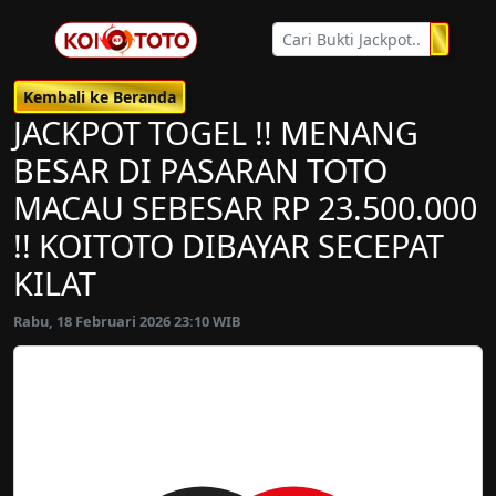
Kembali ke Beranda
JACKPOT TOGEL !! MENANG
BESAR DI PASARAN TOTO
MACAU SEBESAR RP 23.500.000
!! KOITOTO DIBAYAR SECEPAT
KILAT
Rabu, 18 Februari 2026 23:10 WIB