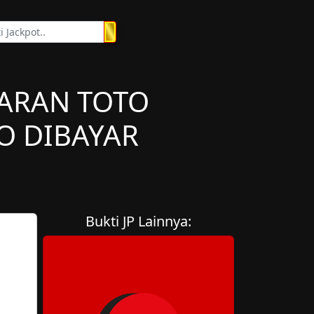
SARAN TOTO
TO DIBAYAR
Bukti JP Lainnya: