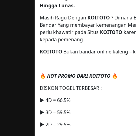
Hingga Lunas.
Masih Ragu Dengan
KOITOTO
? Dimana B
Bandar Yang membayar kemenangan Membe
perlu khawatir pada Situs
KOITOTO
karen
kepada pemenang.
KOITOTO
Bukan bandar online kaleng – ka
🔥
HOT PROMO DARI KOITOTO
🔥
DISKON TOGEL TERBESAR :
▶️ 4D = 66.5%
▶️ 3D = 59.5%
▶️ 2D = 29.5%