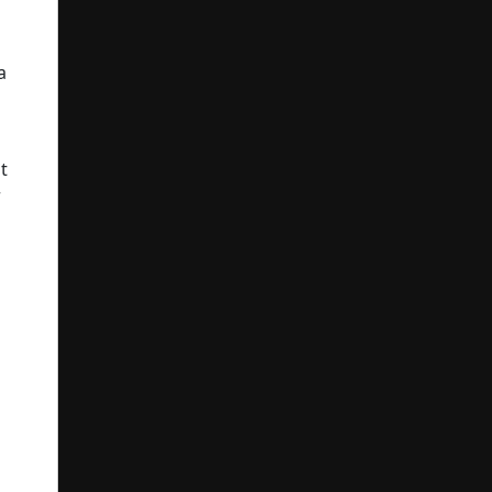
a
t
r