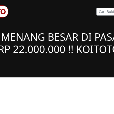
! MENANG BESAR DI PA
P 22.000.000 !! KOITO