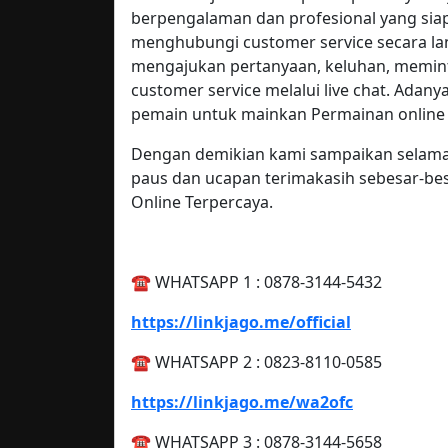
berpengalaman dan profesional yang sia
menghubungi customer service secara lang
mengajukan pertanyaan, keluhan, meminta
customer service melalui live chat. Ada
pemain untuk mainkan Permainan online 
Dengan demikian kami sampaikan selama
paus dan ucapan terimakasih sebesar-be
Online Terpercaya.
☎️ WHATSAPP 1 : 0878-3144-5432
https://linkjago.me/official
☎️ WHATSAPP 2 : 0823-8110-0585
https://linkjago.me/wa2ofc
☎️ WHATSAPP 3 : 0878-3144-5658