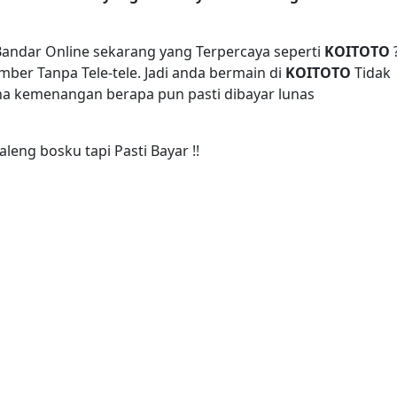
andar Online sekarang yang Terpercaya seperti
KOITOTO
r Tanpa Tele-tele. Jadi anda bermain di
KOITOTO
Tidak
a kemenangan berapa pun pasti dibayar lunas
leng bosku tapi Pasti Bayar !!