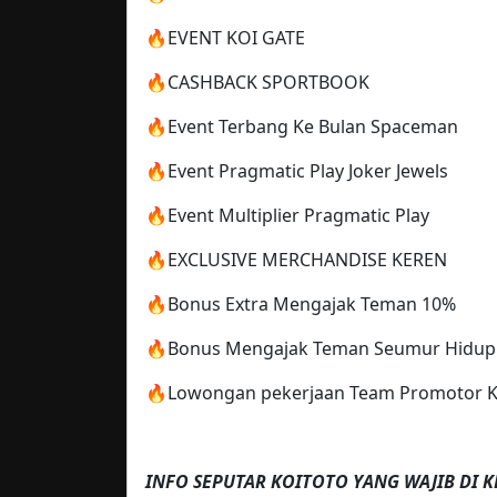
🔥EVENT KOI GATE
🔥
CASHBACK SPORTBOOK
🔥Event Terbang Ke Bulan Spaceman
🔥Event Pragmatic Play Joker Jewels
🔥Event Multiplier Pragmatic Play
🔥EXCLUSIVE MERCHANDISE KEREN
🔥Bonus Extra Mengajak Teman 10%
🔥Bonus Mengajak Teman Seumur Hidup
🔥Lowongan pekerjaan Team Promotor 
INFO SEPUTAR KOITOTO YANG WAJIB DI K