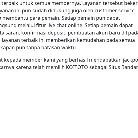
erbaik untuk semua membernya. Layanan tersebut beker
ayanan ini pun sudah didukung juga oleh customer service
p membantu para pemain. Setiap pemain pun dapat
sung melalui fitur live chat online. Setiap pemain dapat
 saran, konfirmasi deposit, pembuatan akun baru dll pad
nya layanan terbaik ini memberikan kemudahan pada semua
kapan pun tanpa batasan waktu.
t kepada member kami yang berhasil mendapatkan jackpo
sarnya karena telah memilih KOITOTO sebagai Situs Banda