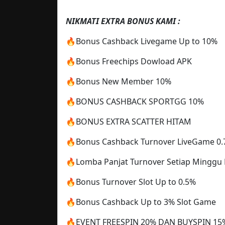
NIKMATI EXTRA BONUS KAMI :
🔥Bonus Cashback Livegame Up to 10%
🔥Bonus Freechips Dowload APK
🔥Bonus New Member 10%
🔥BONUS CASHBACK SPORTGG 10%
🔥BONUS EXTRA SCATTER HITAM
🔥Bonus Cashback Turnover LiveGame 0
🔥Lomba Panjat Turnover Setiap Minggu 
🔥Bonus Turnover Slot Up to 0.5%
🔥Bonus Cashback Up to 3% Slot Game
🔥EVENT FREESPIN 20% DAN BUYSPIN 15