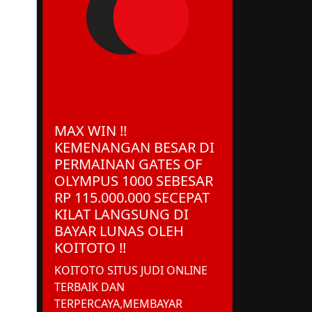
MAX WIN !!
KEMENANGAN BESAR DI
PERMAINAN GATES OF
OLYMPUS 1000 SEBESAR
RP 115.000.000 SECEPAT
KILAT LANGSUNG DI
BAYAR LUNAS OLEH
KOITOTO !!
KOITOTO SITUS JUDI ONLINE
TERBAIK DAN
TERPERCAYA,MEMBAYAR