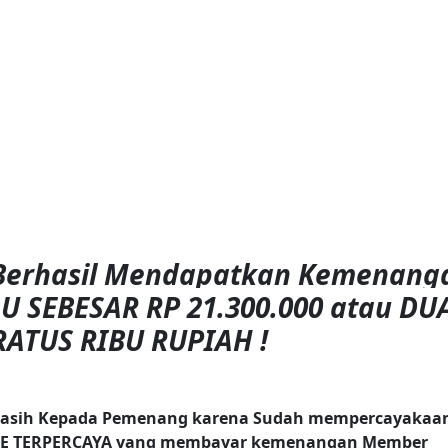
 Berhasil Mendapatkan Kemenang
 SEBESAR RP 21.300.000 atau DU
RATUS RIBU RUPIAH !
Kasih Kepada Pemenang karena Sudah mempercayakaa
NE TERPERCAYA yang membayar kemenangan Member