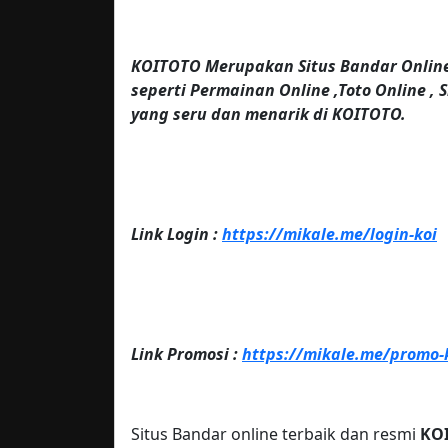
KOITOTO Merupakan Situs Bandar Onlin
seperti Permainan Online ,Toto Online
yang seru dan menarik di KOITOTO.
Link Login :
https://mikale.me/login-koi
Link Promosi :
https://mikale.me/promo-
Situs Bandar online terbaik dan resmi
KO