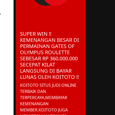
?
SUPER WIN !!
KEMENANGAN BESAR DI
PERMAINAN GATES OF
OLYMPUS ROULETTE
SEBESAR RP 360.000.000
SECEPAT KILAT
LANGSUNG DI BAYAR
LUNAS OLEH KOITOTO !!
KOITOTO SITUS JUDI ONLINE
TERBAIK DAN
TERPERCAYA,MEMBAYAR
KEMENANGAN
MEMBER.KOITOTO JUGA