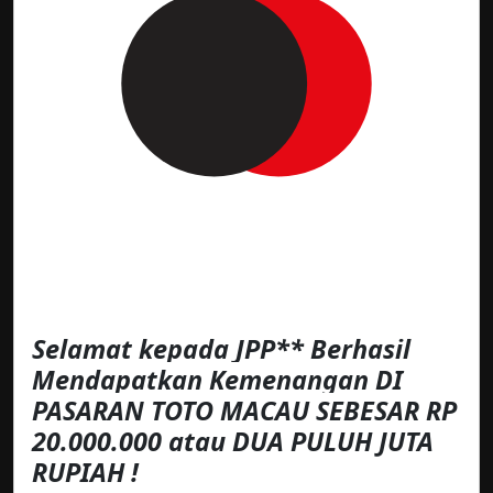
Selamat kepada JPP** Berhasil
Mendapatkan Kemenangan DI
PASARAN TOTO MACAU SEBESAR RP
20.000.000 atau DUA PULUH JUTA
RUPIAH !