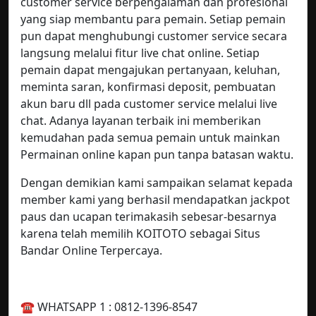
customer service berpengalaman dan profesional
yang siap membantu para pemain. Setiap pemain
pun dapat menghubungi customer service secara
langsung melalui fitur live chat online. Setiap
pemain dapat mengajukan pertanyaan, keluhan,
meminta saran, konfirmasi deposit, pembuatan
akun baru dll pada customer service melalui live
chat. Adanya layanan terbaik ini memberikan
kemudahan pada semua pemain untuk mainkan
Permainan online kapan pun tanpa batasan waktu.
Dengan demikian kami sampaikan selamat kepada
member kami yang berhasil mendapatkan jackpot
paus dan ucapan terimakasih sebesar-besarnya
karena telah memilih KOITOTO sebagai Situs
Bandar Online Terpercaya.
☎️ WHATSAPP 1 : 0812-1396-8547