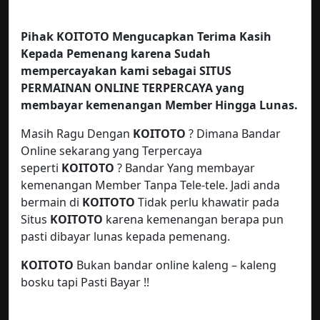
Pihak KOITOTO Mengucapkan Terima Kasih
Kepada Pemenang karena Sudah
mempercayakan kami sebagai SITUS
PERMAINAN ONLINE TERPERCAYA yang
membayar kemenangan Member Hingga Lunas.
Masih Ragu Dengan
KOITOTO
? Dimana Bandar
Online sekarang yang Terpercaya
seperti
KOITOTO
? Bandar Yang membayar
kemenangan Member Tanpa Tele-tele. Jadi anda
bermain di
KOITOTO
Tidak perlu khawatir pada
Situs
KOITOTO
karena kemenangan berapa pun
pasti dibayar lunas kepada pemenang.
KOITOTO
Bukan bandar online kaleng – kaleng
bosku tapi Pasti Bayar !!