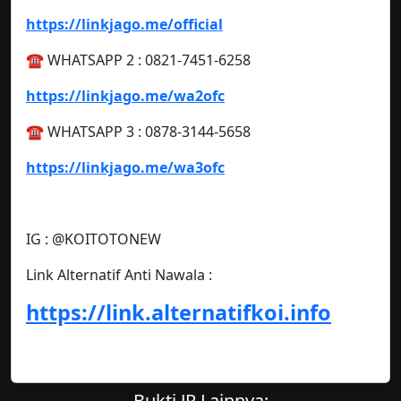
https://linkjago.me/official
☎️ WHATSAPP 2 : 0821-7451-6258
https://linkjago.me/wa2ofc
☎️ WHATSAPP 3 : 0878-3144-5658
https://linkjago.me/wa3ofc
IG : @KOITOTONEW
Link Alternatif Anti Nawala :
https://link.alternatifkoi.info
Bukti JP Lainnya: