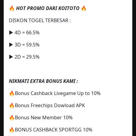
🔥
HOT PROMO DARI KOITOTO
🔥
DISKON TOGEL TERBESAR :
▶️ 4D = 66.5%
▶️ 3D = 59.5%
▶️ 2D = 29.5%
NIKMATI EXTRA BONUS KAMI :
🔥Bonus Cashback Livegame Up to 10%
🔥Bonus Freechips Dowload APK
🔥Bonus New Member 10%
🔥BONUS CASHBACK SPORTGG 10%