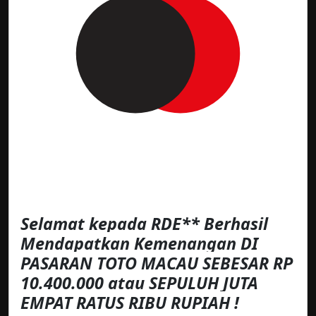
Selamat kepada RDE** Berhasil
Mendapatkan Kemenangan DI
PASARAN TOTO MACAU SEBESAR RP
10.400.000 atau SEPULUH JUTA
EMPAT RATUS RIBU RUPIAH !