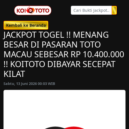
Kembali ke Beranda
JACKPOT TOGEL !! MENANG
BESAR DI PASARAN TOTO
MACAU SEBESAR RP 10.400.000
!! KOITOTO DIBAYAR SECEPAT
KILAT
Sabtu, 13 Juni 2026 00:03 WIB