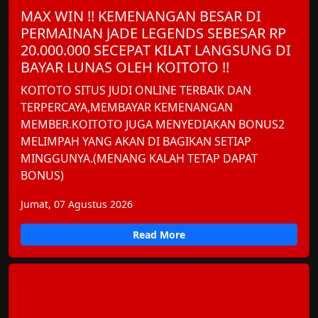
MAX WIN !! KEMENANGAN BESAR DI
PERMAINAN JADE LEGENDS SEBESAR RP
20.000.000 SECEPAT KILAT LANGSUNG DI
BAYAR LUNAS OLEH KOITOTO !!
KOITOTO SITUS JUDI ONLINE TERBAIK DAN
TERPERCAYA,MEMBAYAR KEMENANGAN
MEMBER.KOITOTO JUGA MENYEDIAKAN BONUS2
MELIMPAH YANG AKAN DI BAGIKAN SETIAP
MINGGUNYA.(MENANG KALAH TETAP DAPAT
BONUS)
Jumat, 07 Agustus 2026
Read More