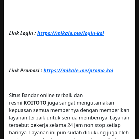
Link Login :
https://mikale.me/login-koi
Link Promosi :
https://mikale.me/promo-koi
Situs Bandar online terbaik dan
resmi
KOITOTO
juga sangat mengutamakan
kepuasan semua membernya dengan memberikan
layanan terbaik untuk semua membernya. Layanan
tersebut bekerja selama 24 jam non stop setiap
harinya. Layanan ini pun sudah didukung juga oleh