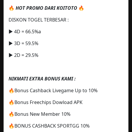
🔥
HOT PROMO DARI KOITOTO
🔥
DISKON TOGEL TERBESAR :
▶️ 4D = 66.5%a
▶️ 3D = 59.5%
▶️ 2D = 29.5%
NIKMATI EXTRA BONUS KAMI :
🔥Bonus Cashback Livegame Up to 10%
🔥Bonus Freechips Dowload APK
🔥Bonus New Member 10%
🔥BONUS CASHBACK SPORTGG 10%