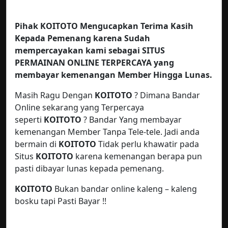
Pihak KOITOTO Mengucapkan Terima Kasih
Kepada Pemenang karena Sudah
mempercayakan kami sebagai SITUS
PERMAINAN ONLINE TERPERCAYA yang
membayar kemenangan Member Hingga Lunas.
Masih Ragu Dengan
KOITOTO
? Dimana Bandar
Online sekarang yang Terpercaya
seperti
KOITOTO
? Bandar Yang membayar
kemenangan Member Tanpa Tele-tele. Jadi anda
bermain di
KOITOTO
Tidak perlu khawatir pada
Situs
KOITOTO
karena kemenangan berapa pun
pasti dibayar lunas kepada pemenang.
KOITOTO
Bukan bandar online kaleng – kaleng
bosku tapi Pasti Bayar !!