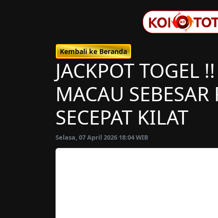
Kembali ke Beranda
JACKPOT TOGEL !
MACAU SEBESAR R
SECEPAT KILAT
Selasa, 07 April 2026 18:04 WIB