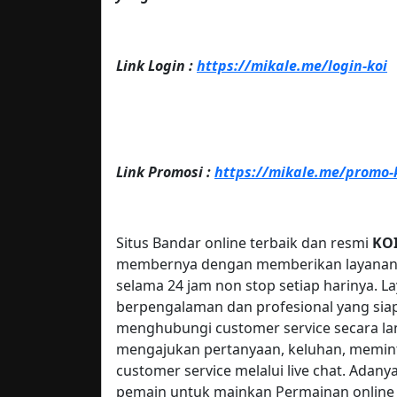
Link Login :
https://mikale.me/login-koi
Link Promosi :
https://mikale.me/promo-
Situs Bandar online terbaik dan resmi
KO
membernya dengan memberikan layanan t
selama 24 jam non stop setiap harinya. L
berpengalaman dan profesional yang sia
menghubungi customer service secara lang
mengajukan pertanyaan, keluhan, meminta
customer service melalui live chat. Ada
pemain untuk mainkan Permainan online 