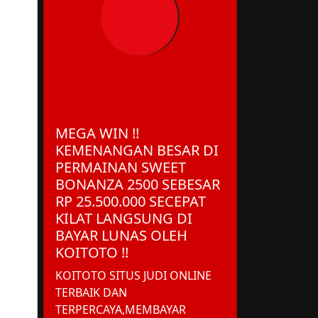
MEGA WIN !!
KEMENANGAN BESAR DI
PERMAINAN SWEET
BONANZA 2500 SEBESAR
RP 25.500.000 SECEPAT
KILAT LANGSUNG DI
BAYAR LUNAS OLEH
KOITOTO !!
KOITOTO SITUS JUDI ONLINE
TERBAIK DAN
TERPERCAYA,MEMBAYAR