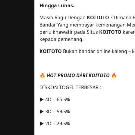
Hingga Lunas.
Masih Ragu Dengan
KOITOTO
? Dimana B
Bandar Yang membayar kemenangan Membe
perlu khawatir pada Situs
KOITOTO
karen
kepada pemenang.
KOITOTO
Bukan bandar online kaleng – ka
🔥
HOT PROMO DARI KOITOTO
🔥
DISKON TOGEL TERBESAR :
▶️ 4D = 66.5%
▶️ 3D = 59.5%
▶️ 2D = 29.5%