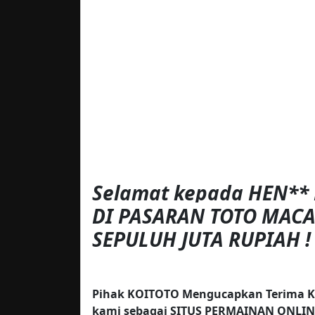
Selamat kepada HEN**
DI PASARAN TOTO MACAU
SEPULUH JUTA RUPIAH !
Pihak KOITOTO Mengucapkan Terima 
kami sebagai SITUS PERMAINAN ONLI