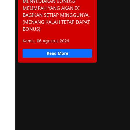
MENYEDIAKAN BONUS2
MELIMPAH YANG AKAN DI
BAGIKAN SETIAP MINGGUNYA.
(MENANG KALAH TETAP DAPAT
BONUS)
Kamis, 06 Agustus 2026
Read More